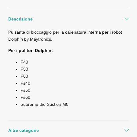
Descrizione
Pulsante di bloccaggio per la carenatura interna per i robot
Dolphin by Maytronics.
Per i pulitori Dolphin:
F40
F50
F60
Ps40
Ps50
Ps60
Supreme Bio Suction M5
Altre categorie