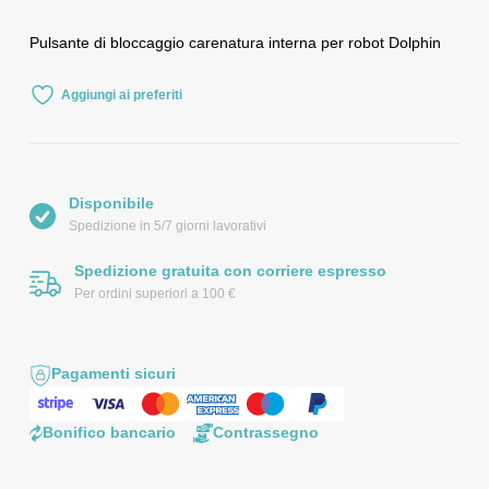
Pulsante di bloccaggio carenatura interna per robot Dolphin
Aggiungi ai preferiti
Disponibile
Spedizione in 5/7 giorni lavorativi
Spedizione gratuita con corriere espresso
Per ordini superiori a 100 €
Pagamenti sicuri
Bonifico bancario
Contrassegno