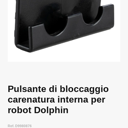
Pulsante di bloccaggio
carenatura interna per
robot Dolphin
Ref. D9980876