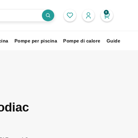
0
cina
Pompe per piscina
Pompe di calore
Guide
odiac