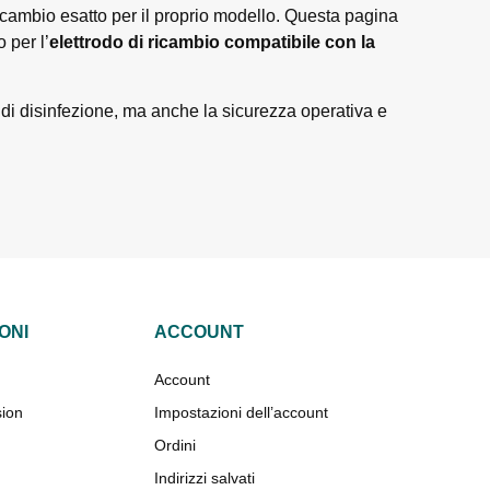
 ricambio esatto per il proprio modello. Questa pagina
 per l’
elettrodo di ricambio compatibile con la
i di disinfezione, ma anche la sicurezza operativa e
ONI
ACCOUNT
Account
sion
Impostazioni dell’account
Ordini
Indirizzi salvati