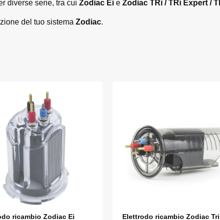
r diverse serie, tra cui
Zodiac Ei
e
Zodiac TRi / TRi Expert / 
nzione del tuo sistema
Zodiac
.
odo ricambio Zodiac Ei
Elettrodo ricambio Zodiac Tri