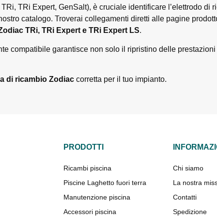
 TRi, TRi Expert, GenSalt), è cruciale identificare l’elettrodo di
nostro catalogo. Troverai collegamenti diretti alle pagine prodotto
 Zodiac TRi, TRi Expert e TRi Expert LS
.
te compatibile garantisce non solo il ripristino delle prestazion
la di ricambio Zodiac
corretta per il tuo impianto.
PRODOTTI
INFORMAZI
Ricambi piscina
Chi siamo
Piscine Laghetto fuori terra
La nostra mis
Manutenzione piscina
Contatti
Accessori piscina
Spedizione