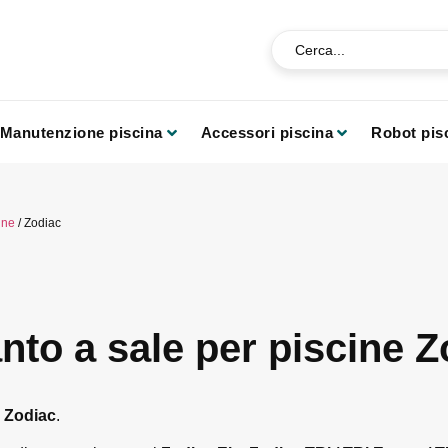
Manutenzione piscina
Accessori piscina
Robot pis
ine
/ Zodiac
nto a sale per piscine Z
e Zodiac
.