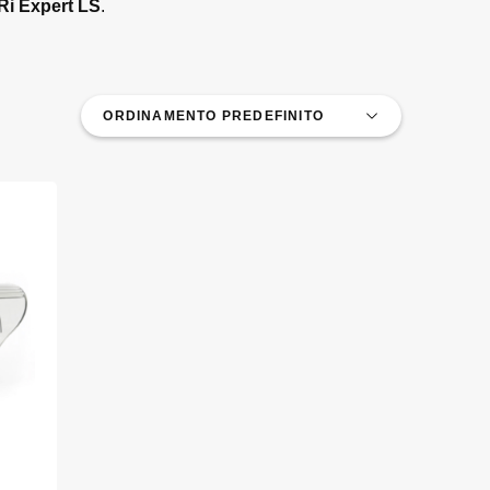
TRi Expert LS
.