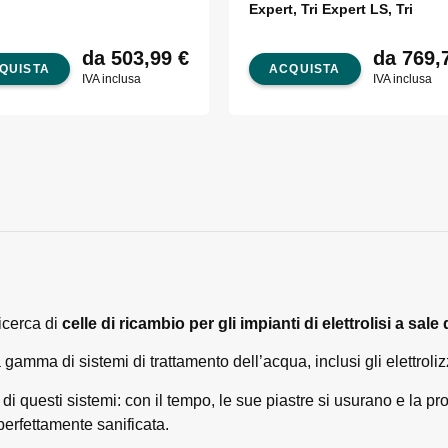
Expert, Tri Expert LS, Tri
da 503,99
€
da 769,
QUISTA
ACQUISTA
IVA inclusa
IVA inclusa
ricerca di
celle di ricambio per gli impianti di elettrolisi a sal
gamma di sistemi di trattamento dell’acqua, inclusi gli elettroliz
i questi sistemi: con il tempo, le sue piastre si usurano e la p
perfettamente sanificata.