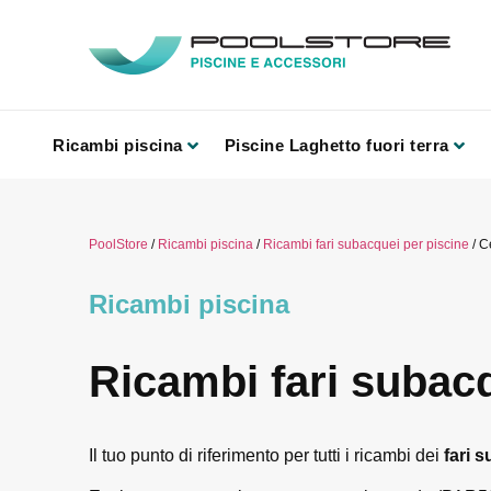
Ricambi piscina
Piscine Laghetto fuori terra
PoolStore
/
Ricambi piscina
/
Ricambi fari subacquei per piscine
/ C
Ricambi piscina
Ricambi fari subacq
Il tuo punto di riferimento per tutti i ricambi dei
fari 