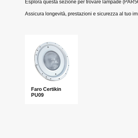
Esplora questa sezione per trovare lampade (PAR56 a 
Assicura longevità, prestazioni e sicurezza al tuo i
Faro Certikin
PU09