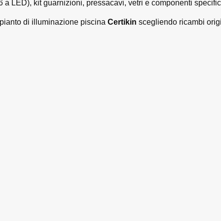
LED), kit guarnizioni, pressacavi, vetri e componenti specifici 
mpianto di illuminazione piscina
Certikin
scegliendo ricambi origin