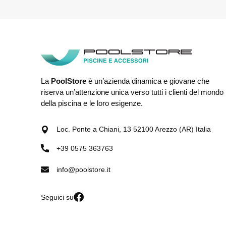
La
PoolStore
è un’azienda dinamica e giovane che
riserva un’attenzione unica verso tutti i clienti del mondo
della piscina e le loro esigenze.
Loc. Ponte a Chiani, 13 52100 Arezzo (AR) Italia
+39 0575 363763
info@poolstore.it
Seguici su