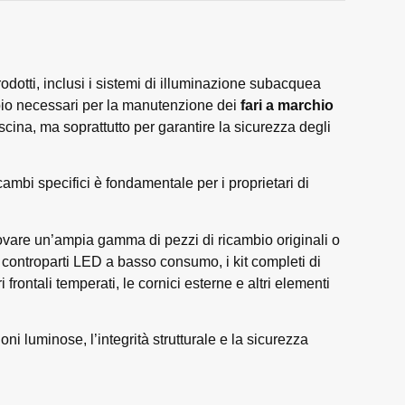
prodotti, inclusi i sistemi di illuminazione subacquea
mbio necessari per la manutenzione dei
fari a marchio
iscina, ma soprattutto per garantire la sicurezza degli
cambi specifici è fondamentale per i proprietari di
ovare un’ampia gamma di pezzi di ricambio originali o
 controparti LED a basso consumo, i kit completi di
 frontali temperati, le cornici esterne e altri elementi
oni luminose, l’integrità strutturale e la sicurezza