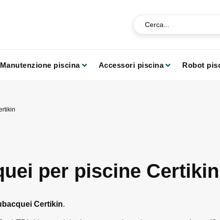
Manutenzione piscina
Accessori piscina
Robot pis
ertikin
uei per piscine Certikin
subacquei Certikin
.