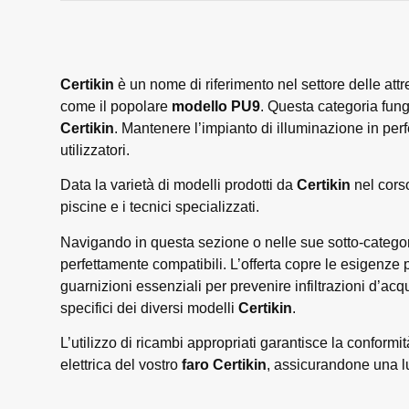
Certikin
è un nome di riferimento nel settore delle attre
come il popolare
modello PU9
. Questa categoria fung
Certikin
. Mantenere l’impianto di illuminazione in perfe
utilizzatori.
Data la varietà di modelli prodotti da
Certikin
nel corso
piscine e i tecnici specializzati.
Navigando in questa sezione o nelle sue sotto-categor
perfettamente compatibili. L’offerta copre le esigenze
guarnizioni essenziali per prevenire infiltrazioni d’acqua
specifici dei diversi modelli
Certikin
.
L’utilizzo di ricambi appropriati garantisce la conformit
elettrica del vostro
faro Certikin
, assicurandone una l