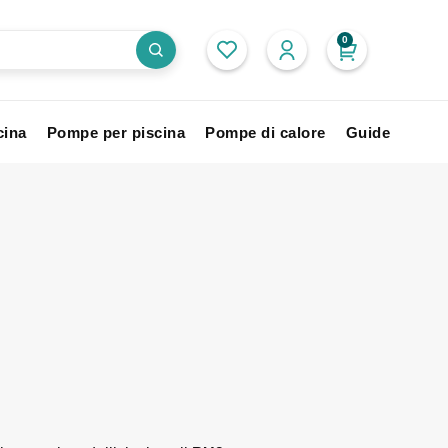
0
cina
Pompe per piscina
Pompe di calore
Guide