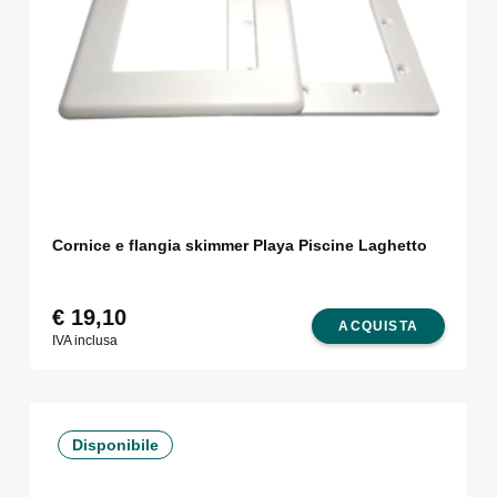
Cornice e flangia skimmer Playa Piscine Laghetto
€
19,10
ACQUISTA
IVA inclusa
Disponibile