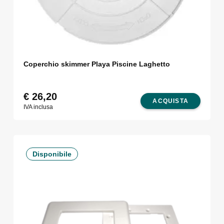
Coperchio skimmer Playa Piscine Laghetto
€
26,20
ACQUISTA
IVA inclusa
Disponibile