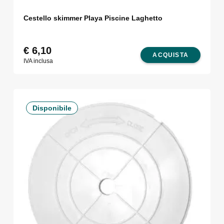
Cestello skimmer Playa Piscine Laghetto
€
6,10
ACQUISTA
IVA inclusa
Disponibile