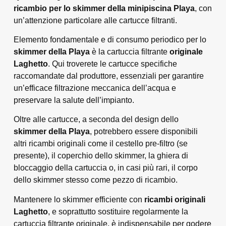
ricambio per lo skimmer della minipiscina Playa
, con
un’attenzione particolare alle cartucce filtranti.
Elemento fondamentale e di consumo periodico per lo
skimmer della Playa
è la cartuccia filtrante
originale
Laghetto
. Qui troverete le cartucce specifiche
raccomandate dal produttore, essenziali per garantire
un’efficace filtrazione meccanica dell’acqua e
preservare la salute dell’impianto.
Oltre alle cartucce, a seconda del design dello
skimmer della Playa
, potrebbero essere disponibili
altri ricambi originali come il cestello pre-filtro (se
presente), il coperchio dello skimmer, la ghiera di
bloccaggio della cartuccia o, in casi più rari, il corpo
dello skimmer stesso come pezzo di ricambio.
Mantenere lo skimmer efficiente con
ricambi originali
Laghetto
, e soprattutto sostituire regolarmente la
cartuccia filtrante originale, è indispensabile per godere