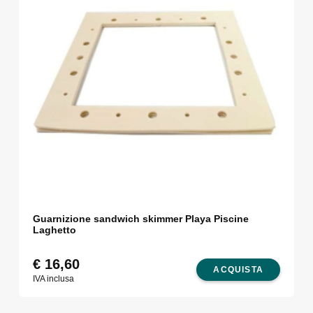
Guarnizione sandwich skimmer Playa Piscine
Laghetto
€
16,60
ACQUISTA
IVA inclusa