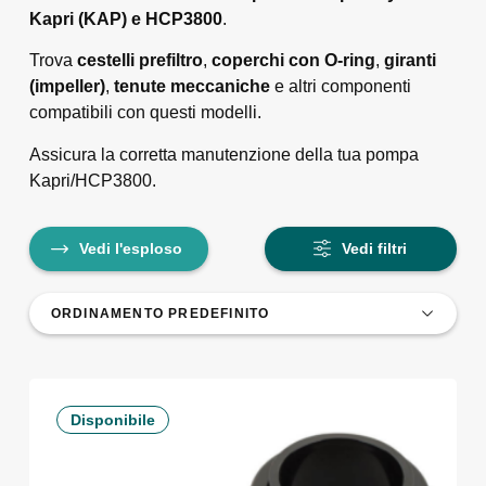
Kapri (KAP) e HCP3800
.
Trova
cestelli prefiltro
,
coperchi con O-ring
,
giranti
(impeller)
,
tenute meccaniche
e altri componenti
compatibili con questi modelli.
Assicura la corretta manutenzione della tua pompa
Kapri/HCP3800.
Vedi l'esploso
Vedi filtri
Disponibile