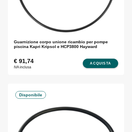
Guarnizione corpo unione ricambio per pompe
piscina Kapri Kripsol e HCP3800 Hayward
€
91,74
ACQUISTA
IVA inclusa
Disponibile