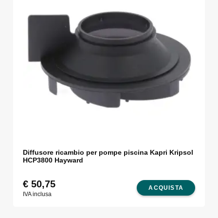
Diffusore ricambio per pompe piscina Kapri Kripsol
HCP3800 Hayward
€
50,75
ACQUISTA
IVA inclusa