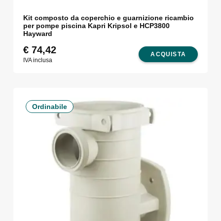
Kit composto da coperchio e guarnizione ricambio
per pompe piscina Kapri Kripsol e HCP3800
Hayward
€
74,42
ACQUISTA
IVA inclusa
Ordinabile