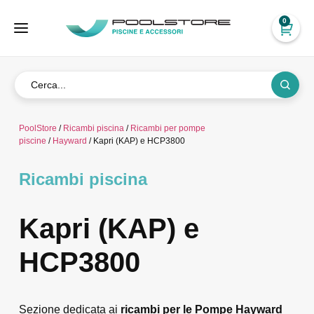
0
PoolStore
/
Ricambi piscina
/
Ricambi per pompe
piscine
/
Hayward
/ Kapri (KAP) e HCP3800
Ricambi piscina
Kapri (KAP) e
HCP3800
Sezione dedicata ai
ricambi per le Pompe Hayward