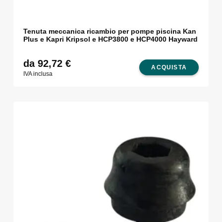
Tenuta meccanica ricambio per pompe piscina Kan
Plus e Kapri Kripsol e HCP3800 e HCP4000 Hayward
da 92,72
€
ACQUISTA
IVA inclusa