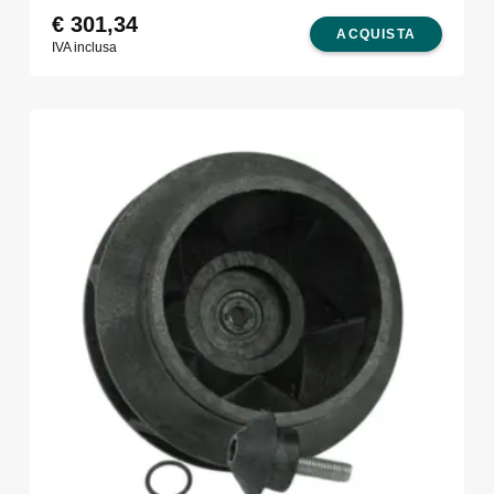
€
301,34
ACQUISTA
IVA inclusa