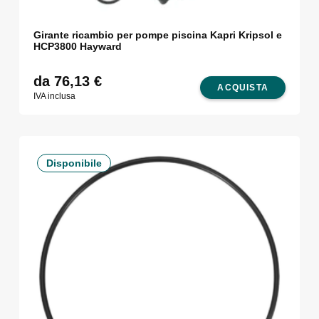
Girante ricambio per pompe piscina Kapri Kripsol e
HCP3800 Hayward
da 76,13
€
ACQUISTA
IVA inclusa
Disponibile