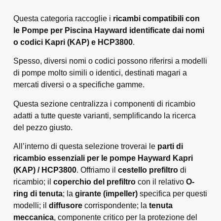
Questa categoria raccoglie i
ricambi compatibili con
le Pompe per Piscina Hayward identificate dai nomi
o codici Kapri (KAP) e HCP3800
.
Spesso, diversi nomi o codici possono riferirsi a modelli
di pompe molto simili o identici, destinati magari a
mercati diversi o a specifiche gamme.
Questa sezione centralizza i componenti di ricambio
adatti a tutte queste varianti, semplificando la ricerca
del pezzo giusto.
All’interno di questa selezione troverai le
parti di
ricambio essenziali per le pompe Hayward Kapri
(KAP) / HCP3800
. Offriamo il
cestello prefiltro
di
ricambio; il
coperchio del prefiltro
con il relativo
O-
ring di tenuta
; la
girante (impeller)
specifica per questi
modelli; il
diffusore
corrispondente; la
tenuta
meccanica
, componente critico per la protezione del