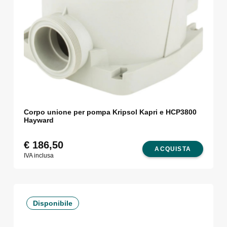
Corpo unione per pompa Kripsol Kapri e HCP3800
Hayward
€
186,50
ACQUISTA
IVA inclusa
Disponibile