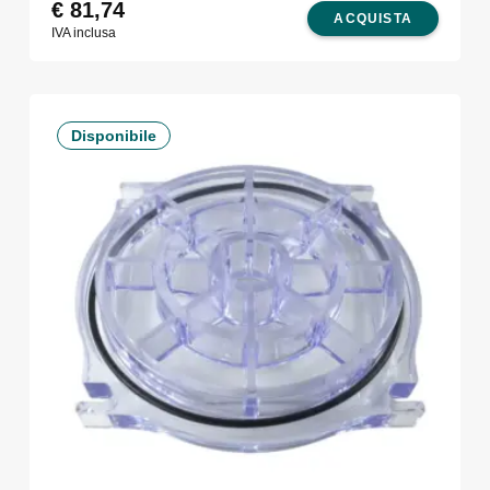
€
81,74
ACQUISTA
IVA inclusa
Disponibile