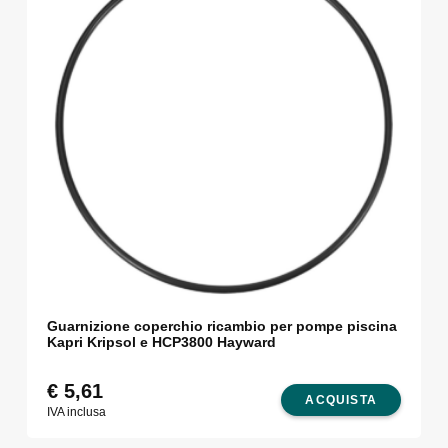
Guarnizione coperchio ricambio per pompe piscina
Kapri Kripsol e HCP3800 Hayward
€
5,61
ACQUISTA
IVA inclusa