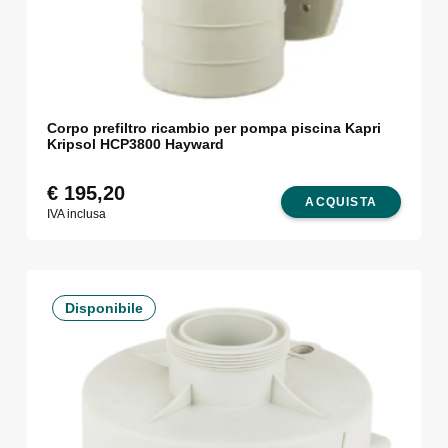
Corpo prefiltro ricambio per pompa piscina Kapri
Kripsol HCP3800 Hayward
€
195,20
ACQUISTA
IVA inclusa
Disponibile