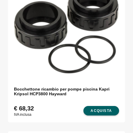
Bocchettone ricambio per pompe piscina Kapri
Kripsol HCP3800 Hayward
€
68,32
ACQUISTA
IVA inclusa