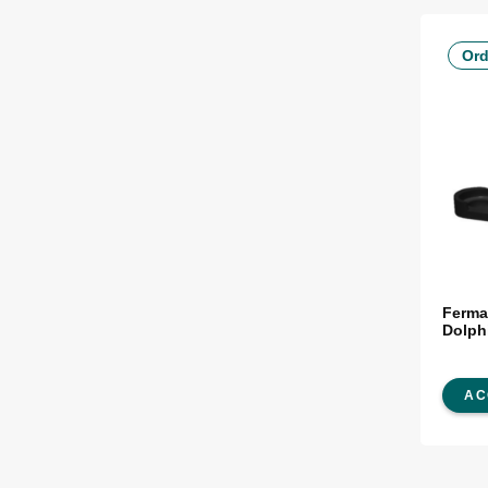
Ord
Ferma
Dolph
AC