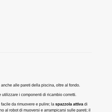
nche alle pareti della piscina, oltre al fondo.
tilizzare i componenti di ricambio corretti.
, facile da rimuovere e pulire; la
spazzola attiva
di
 al robot di muoversi e arrampicarsi sulle pareti; il