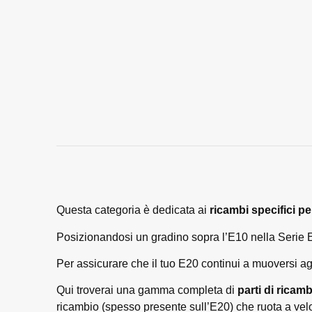
Questa categoria è dedicata ai
ricambi specifici p
Posizionandosi un gradino sopra l’E10 nella Serie E, 
Per assicurare che il tuo E20 continui a muoversi ag
Qui troverai una gamma completa di
parti di ricam
ricambio (spesso presente sull’E20) che ruota a velo