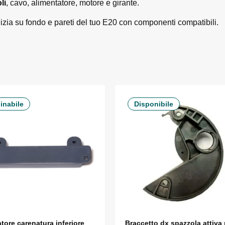
li
, cavo, alimentatore, motore e girante.
lizia su fondo e pareti del tuo E20 con componenti compatibili.
inabile
Disponibile
tore carenatura inferiore
Braccetto dx spazzola attiva 