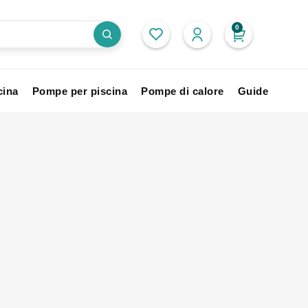
0
cina
Pompe per piscina
Pompe di calore
Guide