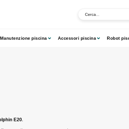
Manutenzione piscina
Accessori piscina
Robot pis
Dolphin E20
.