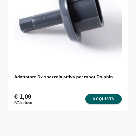
Adattatore Dx spazzola attiva per robot Dolphin
€
1,09
ACQUISTA
IVA inclusa