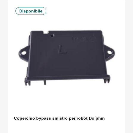
Disponibile
Coperchio bypass sinistro per robot Dolphin