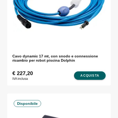
Cavo dynamic 17 mt, con snodo e connessione
ricambio per robot piscina Dolphin
€
227,20
ACQUISTA
IVA inclusa
Disponibile