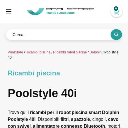
0
PoolStore
/
Ricambi piscina
/
Ricambi robot piscine
/
Dolphin
/ Poolstyle
40i
Ricambi piscina
Poolstyle 40i
Trova qui i
ricambi per il robot piscina smart Dolphin
Poolstyle 40i
. Disponibili
filtri
,
spazzole
, cingoli,
cavo
con swivel
,
alimentatore connesso Bluetooth
, motori