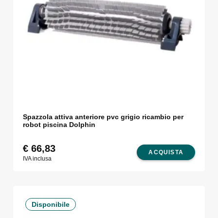
Spazzola attiva anteriore pvc grigio ricambio per
robot piscina Dolphin
€
66,83
ACQUISTA
IVA inclusa
Disponibile