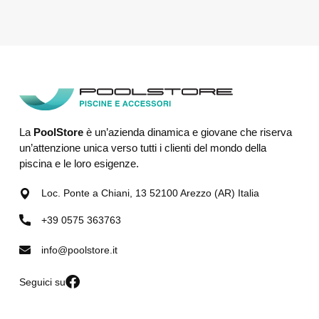
La
PoolStore
è un’azienda dinamica e giovane che riserva
un’attenzione unica verso tutti i clienti del mondo della
piscina e le loro esigenze.
Loc. Ponte a Chiani, 13 52100 Arezzo (AR) Italia
+39 0575 363763
info@poolstore.it
Seguici su