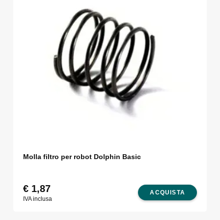
Molla filtro per robot Dolphin Basic
€
1,87
ACQUISTA
IVA inclusa