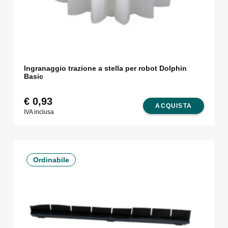
Ingranaggio trazione a stella per robot Dolphin
Basic
€
0,93
ACQUISTA
IVA inclusa
Ordinabile