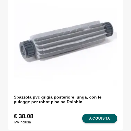
Spazzola pvc grigia posteriore lunga, con le
pulegge per robot piscina Dolphin
€
38,08
ACQUISTA
IVA inclusa