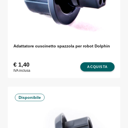
Adattatore cuscinetto spazzola per robot Dolphin
€
1,40
ACQUISTA
IVA inclusa
Disponibile