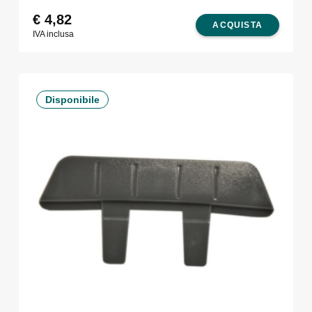
€
4,82
ACQUISTA
IVA inclusa
Disponibile