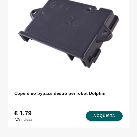
Coperchio bypass destro per robot Dolphin
€
1,79
ACQUISTA
IVA inclusa