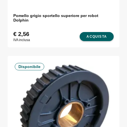
Pomello grigio sportello superiore per robot
Dolphin
€
2,56
ACQUISTA
IVA inclusa
Disponibile