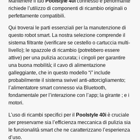
Mantenere il tuo
Poolstyle 40i
connesso e performante
richiede l’utilizzo di componenti di ricambio originali o
perfettamente compatibili.
Qui troverai le parti essenziali per la manutenzione di
questo robot smart. La nostra selezione comprende il
sistema filtrante (verificare se cestello o cartuccia multi-
livello); le spazzole di ricambio (potrebbero essere
attive) per una pulizia accurata; i cingoli per garantire
una buona mobilità; il cavo di alimentazione
galleggiante, che in questo modello “i” include
probabilmente il sistema swivel anti-attorcigliamento;
l’alimentatore smart connesso via Bluetooth,
fondamentale per l’interazione con l’app; la girante ; e i
motori.
L’uso di ricambi specifici per il
Poolstyle 40i
è cruciale
per preservarne sia l’efficienza meccanica di pulizia sia
le funzionalità smart che ne caratterizzano l’esperienza
d’uso.