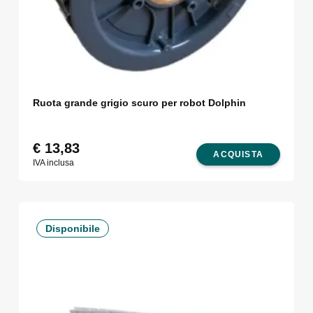
Ruota grande grigio scuro per robot Dolphin
€
13,83
ACQUISTA
IVA inclusa
Disponibile