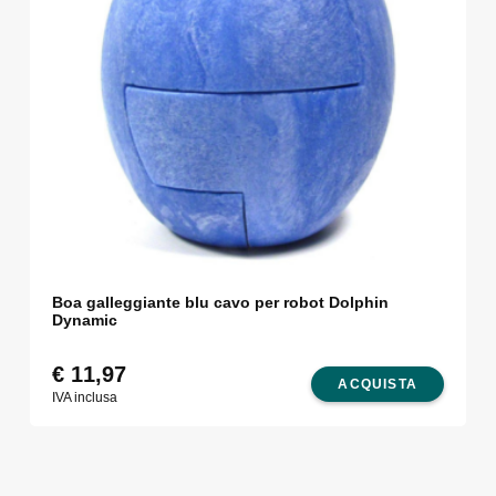
Boa galleggiante blu cavo per robot Dolphin
Dynamic
€
11,97
ACQUISTA
IVA inclusa