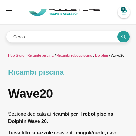
0
PoolStore
/
Ricambi piscina
/
Ricambi robot piscine
/
Dolphin
/ Wave20
Ricambi piscina
Wave20
Sezione dedicata ai
ricambi per il robot piscina
Dolphin Wave 20
.
Trova
filtri
,
spazzole
resistenti,
cingoli/ruote
, cavo,