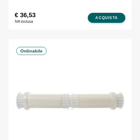
€
36,53
ACQUISTA
IVA inclusa
Ordinabile