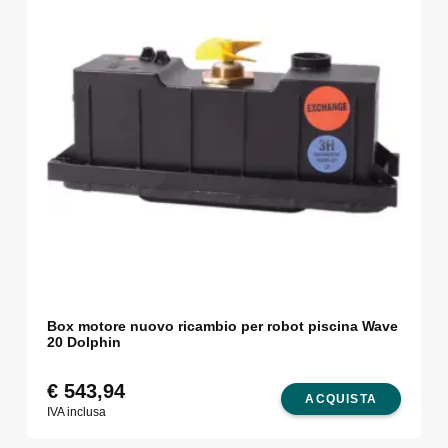
Box motore nuovo ricambio per robot piscina Wave
20 Dolphin
€
543,94
ACQUISTA
IVA inclusa