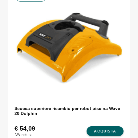
Scocca superiore ricambio per robot piscina Wave
20 Dolphin
€
54,09
ACQUISTA
IVA inclusa