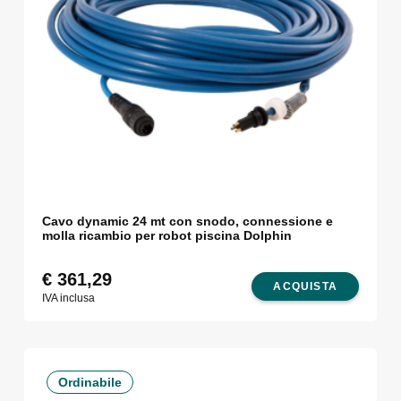
Cavo dynamic 24 mt con snodo, connessione e
molla ricambio per robot piscina Dolphin
€
361,29
ACQUISTA
IVA inclusa
Ordinabile