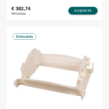
€
382,74
ACQUISTA
IVA inclusa
Ordinabile