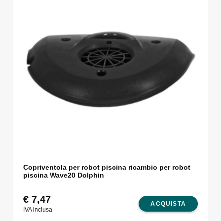
Copriventola per robot piscina ricambio per robot
piscina Wave20 Dolphin
€
7,47
ACQUISTA
IVA inclusa