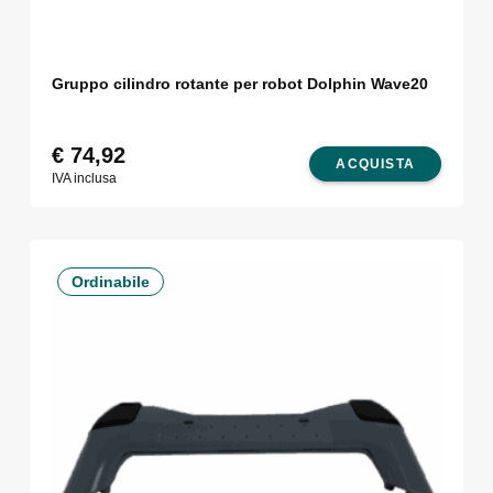
Gruppo cilindro rotante per robot Dolphin Wave20
€
74,92
ACQUISTA
IVA inclusa
Ordinabile