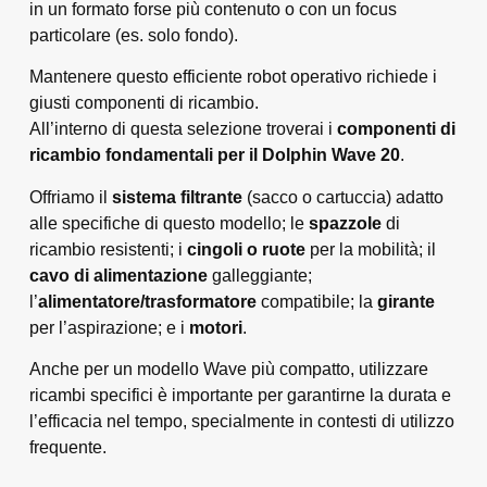
in un formato forse più contenuto o con un focus
particolare (es. solo fondo).
Mantenere questo efficiente robot operativo richiede i
giusti componenti di ricambio.
All’interno di questa selezione troverai i
componenti di
ricambio fondamentali per il Dolphin Wave 20
.
Offriamo il
sistema filtrante
(sacco o cartuccia) adatto
alle specifiche di questo modello; le
spazzole
di
ricambio resistenti; i
cingoli o ruote
per la mobilità; il
cavo di alimentazione
galleggiante;
l’
alimentatore/trasformatore
compatibile; la
girante
per l’aspirazione; e i
motori
.
Anche per un modello Wave più compatto, utilizzare
ricambi specifici è importante per garantirne la durata e
l’efficacia nel tempo, specialmente in contesti di utilizzo
frequente.