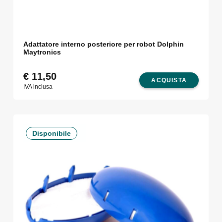
Adattatore interno posteriore per robot Dolphin
Maytronics
€
11,50
ACQUISTA
IVA inclusa
Disponibile