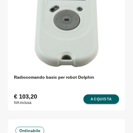
Radiocomando basic per robot Dolphin
€
103,20
ACQUISTA
IVA inclusa
Ordinabile