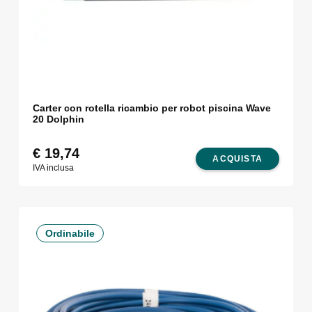
Carter con rotella ricambio per robot piscina Wave
20 Dolphin
€
19,74
ACQUISTA
IVA inclusa
Ordinabile