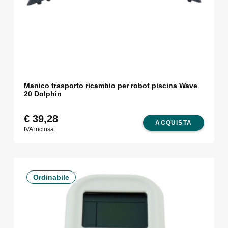
Manico trasporto ricambio per robot piscina Wave
20 Dolphin
€
39,28
ACQUISTA
IVA inclusa
Ordinabile