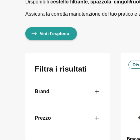
Disponibili
cestello filtrante
,
spazzola
,
cingoli/ruo
Assicura la corretta manutenzione del tuo pratico e 
Vedi l'esploso
Dis
Filtra i risultati
Brand
Prezzo
Bracce