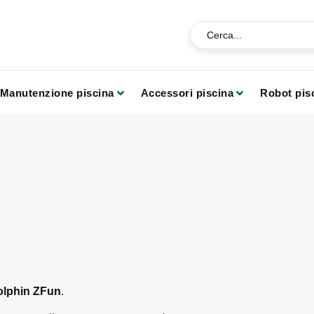
Manutenzione piscina
Accessori piscina
Robot pis
Dolphin ZFun
.