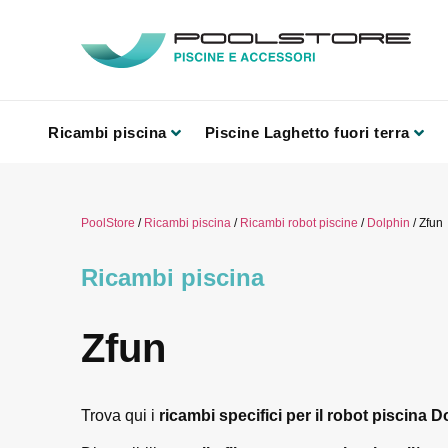
Ricambi piscina
Piscine Laghetto fuori terra
PoolStore
/
Ricambi piscina
/
Ricambi robot piscine
/
Dolphin
/ Zfun
Ricambi piscina
Zfun
Trova qui i
ricambi specifici per il robot piscina 