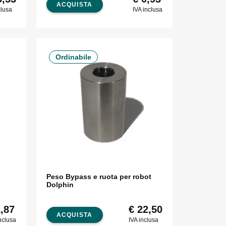
ACQUISTA
clusa
IVA inclusa
Ordinabile
Peso Bypass e ruota per robot
Dolphin
,87
€
22,50
ACQUISTA
nclusa
IVA inclusa