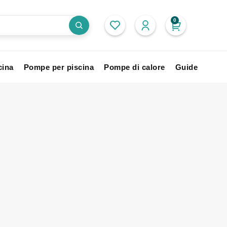
0
cina
Pompe per piscina
Pompe di calore
Guide