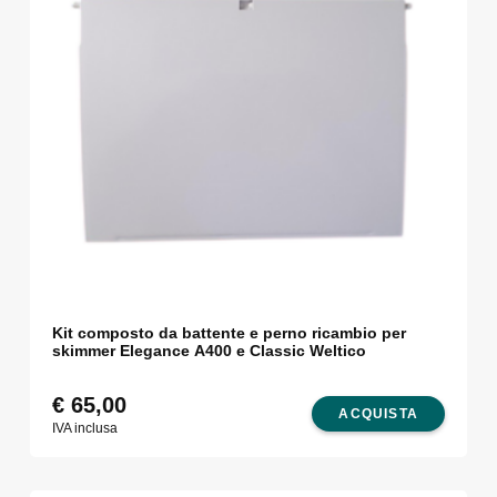
Kit composto da battente e perno ricambio per
skimmer Elegance A400 e Classic Weltico
€
65,00
ACQUISTA
IVA inclusa