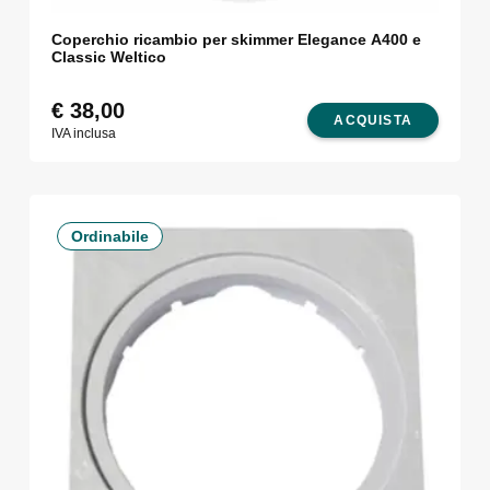
Coperchio ricambio per skimmer Elegance A400 e
Classic Weltico
€
38,00
ACQUISTA
IVA inclusa
Ordinabile