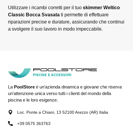
Utilizzare i ricambi corretti per il tuo
skimmer Welti
c
o
Classic Bocca Svasata
ti permette di effettuare
riparazioni precise e durature, assicurando che continui
a svolgere il suo lavoro in modo impeccabile.
La
PoolStore
è un’azienda dinamica e giovane che riserva
un’attenzione unica verso tutti i clienti del mondo della
piscina e le loro esigenze.
Loc. Ponte a Chiani, 13 52100 Arezzo (AR) Italia
+39 0575 363763