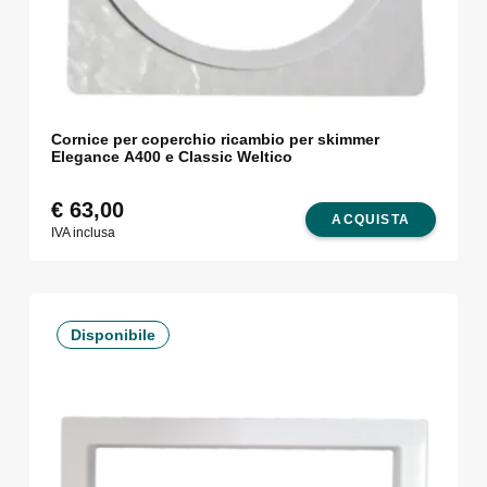
Cornice per coperchio ricambio per skimmer
Elegance A400 e Classic Weltico
€
63,00
ACQUISTA
IVA inclusa
Disponibile