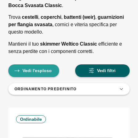
Bocca Svasata Classic
.
Trova
cestelli
,
coperchi
,
battenti (weir)
,
guarnizioni
per flangia svasata
, cornici e viteria specifica per
questo modello.
Mantieni il tuo
skimmer Welti
c
o Classic
efficiente e
senza perdite con i componenti corretti.
Vedi l'esploso
Vedi filtri
Ordinabile