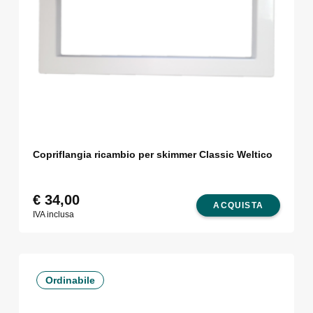
Copriflangia ricambio per skimmer Classic Weltico
€
34,00
ACQUISTA
IVA inclusa
Ordinabile