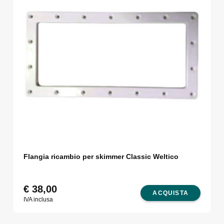
Flangia ricambio per skimmer Classic Weltico
€
38,00
ACQUISTA
IVA inclusa