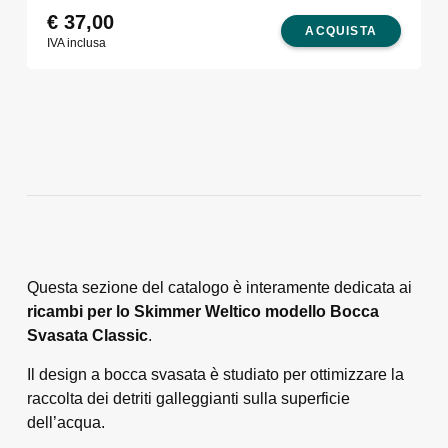
€
37,00
ACQUISTA
IVA inclusa
Questa sezione del catalogo è interamente dedicata ai
ricambi per lo Skimmer Welti
c
o modello Bocca
Svasata Classic
.
Il design a bocca svasata è studiato per ottimizzare la
raccolta dei detriti galleggianti sulla superficie
dell’acqua.