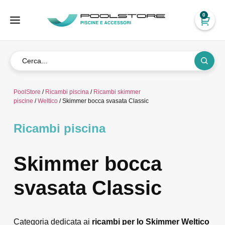
0
PoolStore
/
Ricambi piscina
/
Ricambi skimmer
piscine
/
Weltico
/ Skimmer bocca svasata Classic
Ricambi piscina
Skimmer bocca
svasata Classic
Categoria dedicata ai
ricambi per lo Skimmer Welti
c
o