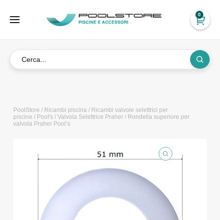
0
PoolStore
/
Ricambi piscina
/
Ricambi valvole selettrici per
piscine
/
Pool's
/
Valvola Selettrice Praher
/ Rondella superiore per
valvola Praher Pool’s