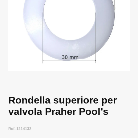
Rondella superiore per
valvola Praher Pool’s
Ref. 1214132