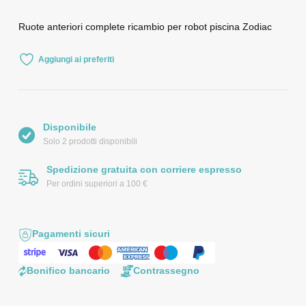
Ruote anteriori complete ricambio per robot piscina Zodiac
Aggiungi ai preferiti
Disponibile
Solo 2 prodotti disponibili
Spedizione gratuita con corriere espresso
Per ordini superiori a 100 €
Pagamenti sicuri
Bonifico bancario
Contrassegno