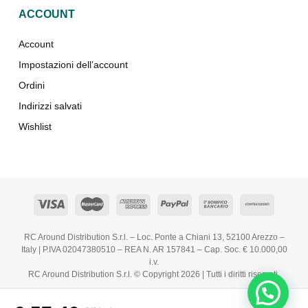
ACCOUNT
Account
Impostazioni dell’account
Ordini
Indirizzi salvati
Wishlist
RC Around Distribution S.r.l. – Loc. Ponte a Chiani 13, 52100 Arezzo –
Italy | P.IVA 02047380510 – REA N. AR 157841 – Cap. Soc. € 10.000,00
i.v.
RC Around Distribution S.r.l. © Copyright 2026 | Tutti i diritti riservati.