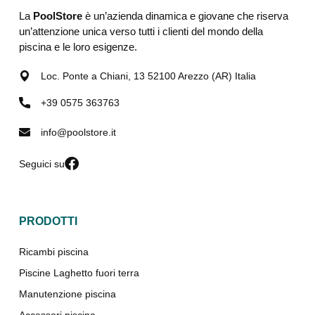
La
PoolStore
è un’azienda dinamica e giovane che riserva
un’attenzione unica verso tutti i clienti del mondo della
piscina e le loro esigenze.
Loc. Ponte a Chiani, 13 52100 Arezzo (AR) Italia
+39 0575 363763
info@poolstore.it
Seguici su
PRODOTTI
Ricambi piscina
Piscine Laghetto fuori terra
Manutenzione piscina
Accessori piscina