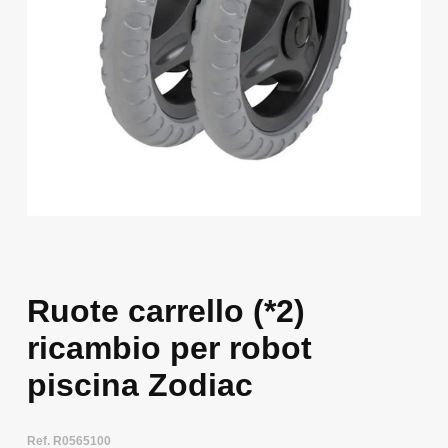
Ruote carrello (*2)
ricambio per robot
piscina Zodiac
Ref. R0565100