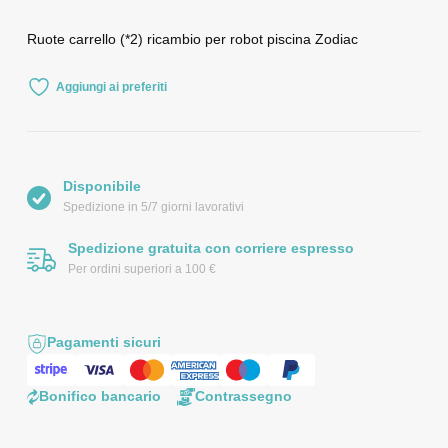
Ruote carrello (*2) ricambio per robot piscina Zodiac
Aggiungi ai preferiti
Disponibile
Spedizione in 5/7 giorni lavorativi
Spedizione gratuita con corriere espresso
Per ordini superiori a 100 €
Pagamenti sicuri
Bonifico bancario
Contrassegno