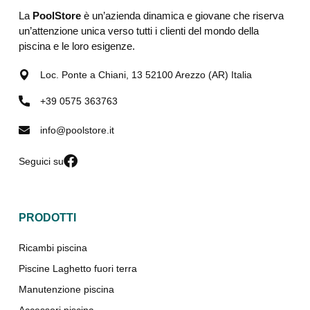
La
PoolStore
è un’azienda dinamica e giovane che riserva
un’attenzione unica verso tutti i clienti del mondo della
piscina e le loro esigenze.
Loc. Ponte a Chiani, 13 52100 Arezzo (AR) Italia
+39 0575 363763
info@poolstore.it
Seguici su
PRODOTTI
Ricambi piscina
Piscine Laghetto fuori terra
Manutenzione piscina
Accessori piscina