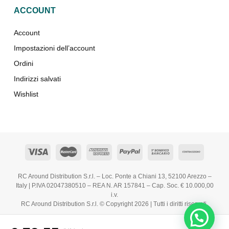
ACCOUNT
Account
Impostazioni dell’account
Ordini
Indirizzi salvati
Wishlist
RC Around Distribution S.r.l. – Loc. Ponte a Chiani 13, 52100 Arezzo –
Italy | P.IVA 02047380510 – REA N. AR 157841 – Cap. Soc. € 10.000,00
i.v.
RC Around Distribution S.r.l. © Copyright 2026 | Tutti i diritti riservati.