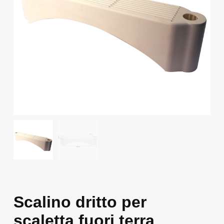
Scalino dritto per
scaletta fuori terra