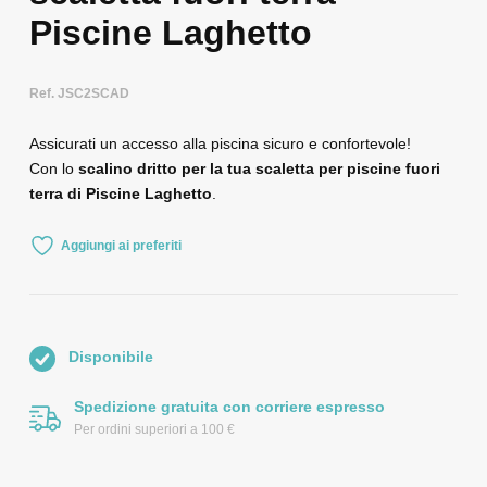
Piscine Laghetto
Ref. JSC2SCAD
Assicurati un accesso alla piscina sicuro e confortevole!
Con lo
scalino dritto per la tua scaletta per piscine fuori
terra di Piscine Laghetto
.
Aggiungi ai preferiti
Disponibile
Spedizione gratuita con corriere espresso
Per ordini superiori a 100 €