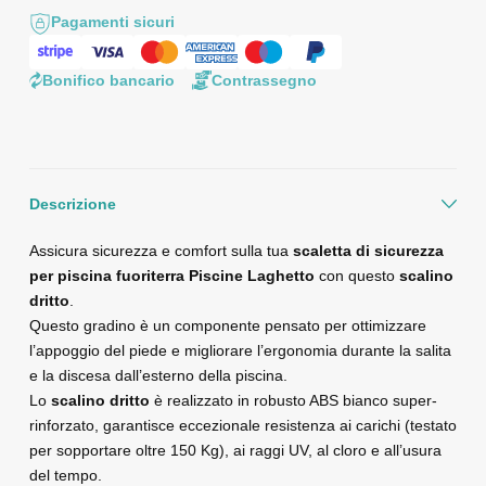
Pagamenti sicuri
Bonifico bancario
Contrassegno
Descrizione
Assicura sicurezza e comfort sulla tua
scaletta di sicurezza
per piscina fuoriterra Piscine Laghetto
con questo
scalino
dritto
.
Questo gradino è un componente pensato per ottimizzare
l’appoggio del piede e migliorare l’ergonomia durante la salita
e la discesa dall’esterno della piscina.
Lo
scalino dritto
è realizzato in robusto ABS bianco super-
rinforzato, garantisce eccezionale resistenza ai carichi (testato
per sopportare oltre 150 Kg), ai raggi UV, al cloro e all’usura
del tempo.