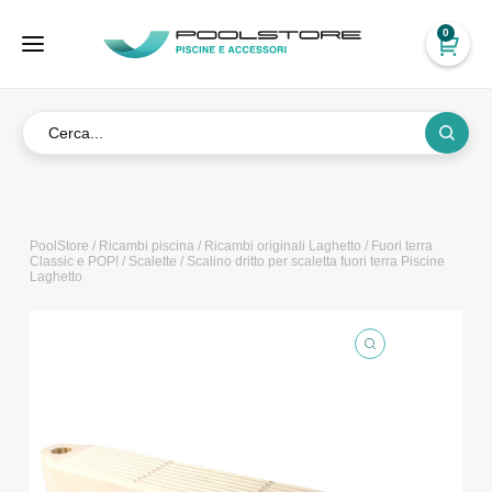
0
PoolStore
/
Ricambi piscina
/
Ricambi originali Laghetto
/
Fuori terra
Classic e POP!
/
Scalette
/ Scalino dritto per scaletta fuori terra Piscine
Laghetto