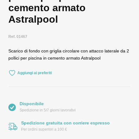
cemento armato
Astralpool
Ref. 01467
Scarico di fondo con griglia circolare con attacco laterale da 2
pollici per piscina in cemento armato Astralpool
Aggiungi ai preferiti
Disponibile
Spedizione in 5/7 giorni lavorativi
Spedizione gratuita con corriere espresso
Per ordini superiori a 100 €