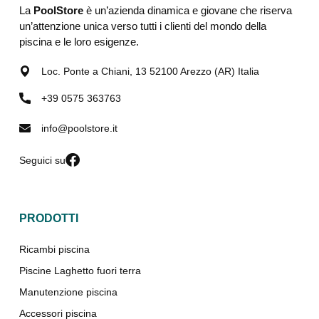
La
PoolStore
è un’azienda dinamica e giovane che riserva
un’attenzione unica verso tutti i clienti del mondo della
piscina e le loro esigenze.
Loc. Ponte a Chiani, 13 52100 Arezzo (AR) Italia
+39 0575 363763
info@poolstore.it
Seguici su
PRODOTTI
Ricambi piscina
Piscine Laghetto fuori terra
Manutenzione piscina
Accessori piscina