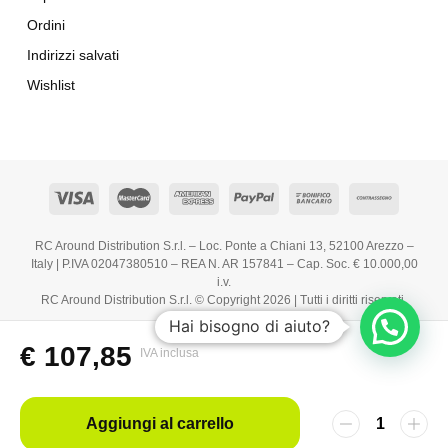
Ordini
Indirizzi salvati
Wishlist
RC Around Distribution S.r.l. – Loc. Ponte a Chiani 13, 52100 Arezzo –
Italy | P.IVA 02047380510 – REA N. AR 157841 – Cap. Soc. € 10.000,00
i.v.
RC Around Distribution S.r.l. © Copyright 2026 | Tutti i diritti riservati.
Hai bisogno di aiuto?
€
107,85
IVA inclusa
Aggiungi al carrello