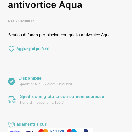
antivortice Aqua
Ref. 200200037
Scarico di fondo per piscina con griglia antivortice Aqua
Aggiungi ai preferiti
Disponibile
Spedizione in 5/7 giorni lavorativi
Spedizione gratuita con corriere espresso
Per ordini superiori a 100 €
Pagamenti sicuri