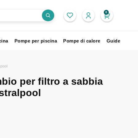
0
cina
Pompe per piscina
Pompe di calore
Guide
lpool
bio per filtro a sabbia
stralpool