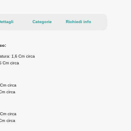
ettagli
Categorie
Richiedi info
co:
tatura: 1,6 Cm circa
5 Cm circa
 Cm circa
 Cm circa
 Cm circa
 Cm circa