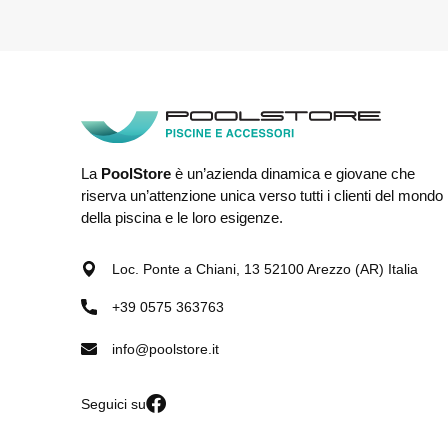
La
PoolStore
è un’azienda dinamica e giovane che
riserva un’attenzione unica verso tutti i clienti del mondo
della piscina e le loro esigenze.
Loc. Ponte a Chiani, 13 52100 Arezzo (AR) Italia
+39 0575 363763
info@poolstore.it
Seguici su