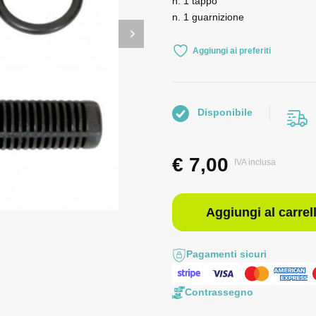
n. 1 tappo
n. 1 guarnizione
Aggiungi ai preferiti
Disponibile
€
7,00
IVA inclusa
Aggiungi al carrel
Pagamenti sicuri
Contrassegno