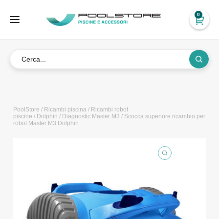
0
PoolStore
/
Ricambi piscina
/
Ricambi robot
piscine
/
Dolphin
/
Diagnostic Master M3
/ Scocca superiore ricambio per
robot Master M3 Dolphin