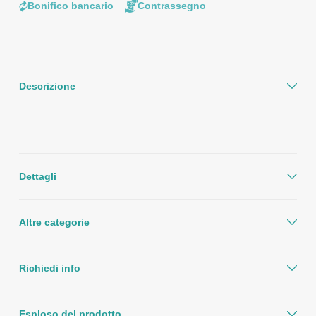
Bonifico bancario
Contrassegno
Descrizione
Dettagli
Altre categorie
Richiedi info
Esploso del prodotto