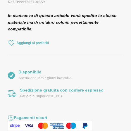
Ref. D99952037-ASSY
In mancanza di questo articolo verrà spedito lo stesso
materiale ma di un’altro colore, perfettamente
compatibile.
Aggiungi ai preferiti
Disponibile
Spedizione in 5/7 giorni lavorativi
Spedizione gratuita con corriere espresso
Per ordini superiori a 100 €
Pagamenti sicuri