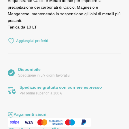
Sequestrante Calcio e Metalli ideale per impedire la
precipitazione dei carbonati di Calcio, Magnesio e
Manganese, mantenendo in sospensione gli ioini di metalli più
pesanti.
Tanica da 10 LT
Aggiungi ai preferiti
Disponibile
Spedizione in 5/7 giorni lavorativi
Spedizione gratuita con corriere espresso
Per ordini superiori a 100 €
Pagamenti sicuri