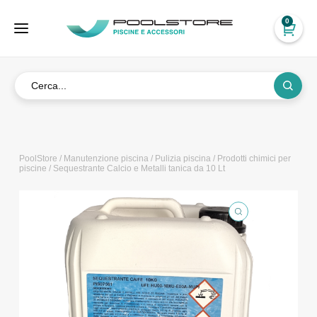
0
PoolStore
/
Manutenzione piscina
/
Pulizia piscina
/
Prodotti chimici per
piscine
/ Sequestrante Calcio e Metalli tanica da 10 Lt