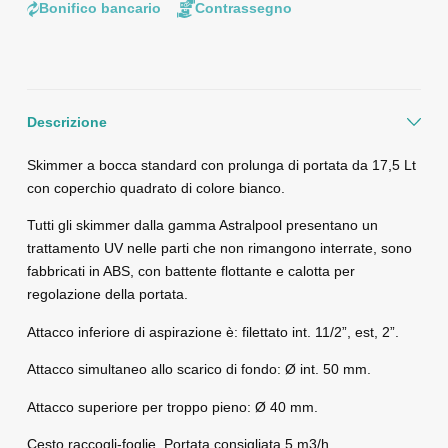
Bonifico bancario
Contrassegno
Descrizione
Skimmer a bocca standard con prolunga di portata da 17,5 Lt
con coperchio quadrato di colore bianco.
Tutti gli skimmer dalla gamma Astralpool presentano un
trattamento UV nelle parti che non rimangono interrate, sono
fabbricati in ABS, con battente flottante e calotta per
regolazione della portata.
Attacco inferiore di aspirazione è: filettato int. 11/2”, est, 2”.
Attacco simultaneo allo scarico di fondo: Ø int. 50 mm.
Attacco superiore per troppo pieno: Ø 40 mm.
Cesto raccogli-foglie. Portata consigliata 5 m3/h.