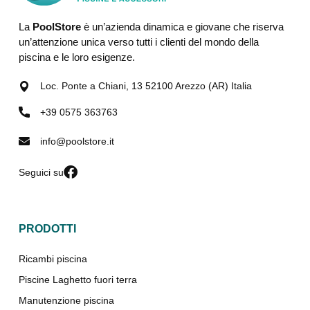
La
PoolStore
è un’azienda dinamica e giovane che riserva
un’attenzione unica verso tutti i clienti del mondo della
piscina e le loro esigenze.
Loc. Ponte a Chiani, 13 52100 Arezzo (AR) Italia
+39 0575 363763
info@poolstore.it
Seguici su
PRODOTTI
Ricambi piscina
Piscine Laghetto fuori terra
Manutenzione piscina