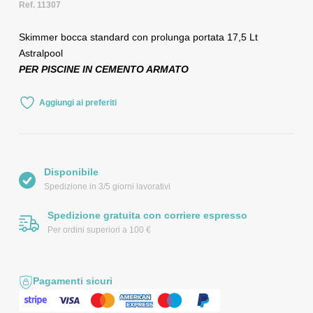
Ref. 11307
Skimmer bocca standard con prolunga portata 17,5 Lt
Astralpool
PER PISCINE IN CEMENTO ARMATO
Aggiungi ai preferiti
Disponibile
Spedizione in 3/5 giorni lavorativi
Spedizione gratuita con corriere espresso
Per ordini superiori a 100 €
Pagamenti sicuri