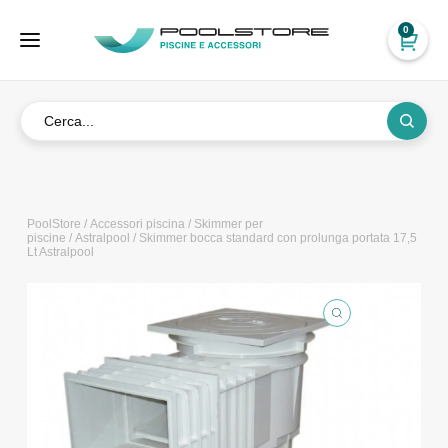
0
PoolStore
/
Accessori piscina
/
Skimmer per
piscine
/
Astralpool
/ Skimmer bocca standard con prolunga portata 17,5
Lt Astralpool