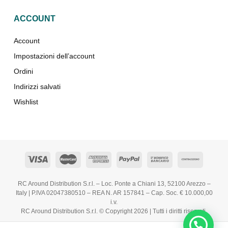
ACCOUNT
Account
Impostazioni dell’account
Ordini
Indirizzi salvati
Wishlist
RC Around Distribution S.r.l. – Loc. Ponte a Chiani 13, 52100 Arezzo –
Italy | P.IVA 02047380510 – REA N. AR 157841 – Cap. Soc. € 10.000,00
i.v.
RC Around Distribution S.r.l. © Copyright 2026 | Tutti i diritti riservati.