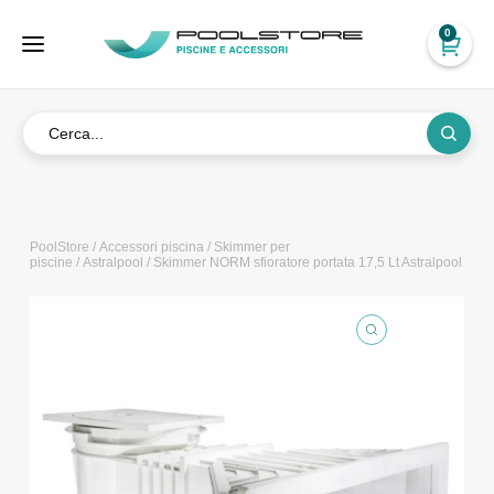
0
PoolStore
/
Accessori piscina
/
Skimmer per
piscine
/
Astralpool
/ Skimmer NORM sfioratore portata 17,5 Lt Astralpool