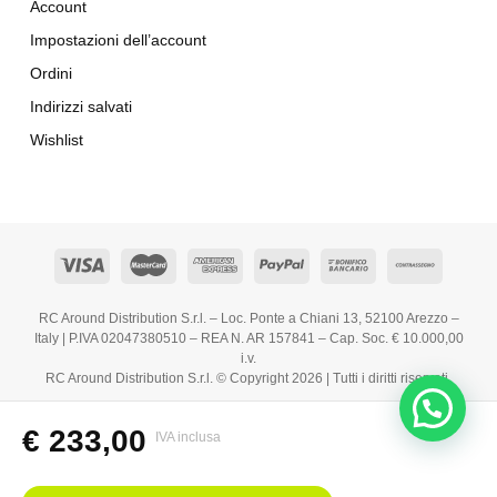
Account
Impostazioni dell’account
Ordini
Indirizzi salvati
Wishlist
RC Around Distribution S.r.l. – Loc. Ponte a Chiani 13, 52100 Arezzo –
Italy | P.IVA 02047380510 – REA N. AR 157841 – Cap. Soc. € 10.000,00
i.v.
RC Around Distribution S.r.l. © Copyright 2026 | Tutti i diritti riservati.
€
233,00
IVA inclusa