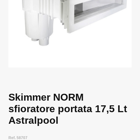
Skimmer NORM
sfioratore portata 17,5 Lt
Astralpool
Ref. 58707