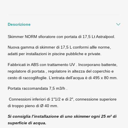
Descrizione
Skimmer NORM sfioratore con portata di 17,5 Lt Astralpool.
Nuova gamma di skimmer di 17,5 L conformi allle norme,
adatti per installazioni in piscine pubbliche e private.
Fabbricati in ABS con trattamento UV . Incorporano battente,
regolatore di portata , regolatore in altezza del coperchio e
cesto di raccoglifoglie. L’entrata dell’acqua è di 495 x 80 mm.
Portata raccomandata 7,5 m3/h .
Connessioni inferiori di 1″1/2 e di 2″, connessione superiore
di troppo pieno di Ø 40 mm.
Si consiglia l’installazione di uno skimmer ogni 25 m² di
superficie di acqua.