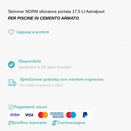
Skimmer NORM sfioratore portata 17,5 Lt Astralpool
PER PISCINE IN CEMENTO ARMATO
Aggiungi ai preferiti
Disponibile
Spedizione in 3/5 giorni lavorativi
Spedizione gratuita con corriere espresso
Per ordini superiori a 100 €
Pagamenti sicuri
Bonifico bancario
Contrassegno