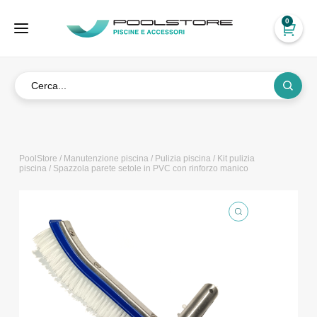
0
PoolStore
/
Manutenzione piscina
/
Pulizia piscina
/
Kit pulizia
piscina
/ Spazzola parete setole in PVC con rinforzo manico