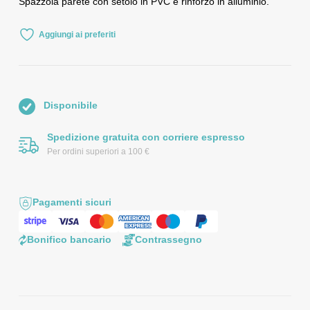
Spazzola parete con setolo in PVC e rinforzo in alluminio.
Aggiungi ai preferiti
Disponibile
Spedizione gratuita con corriere espresso
Per ordini superiori a 100 €
Pagamenti sicuri
Bonifico bancario
Contrassegno