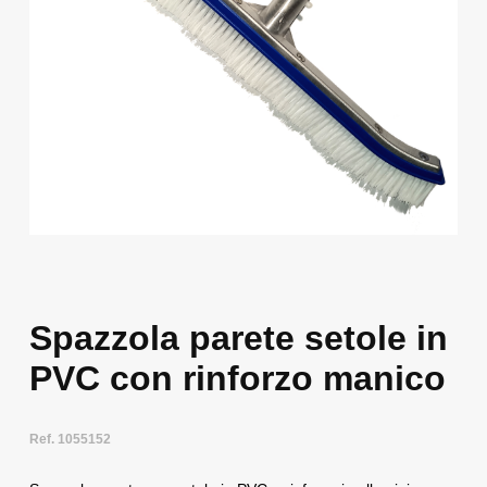
Spazzola parete setole in
PVC con rinforzo manico
Ref. 1055152