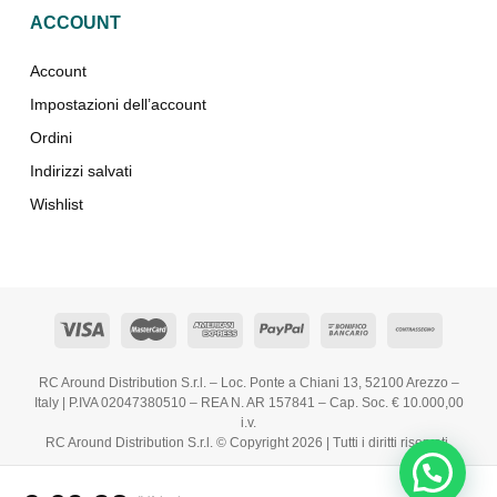
ACCOUNT
Account
Impostazioni dell’account
Ordini
Indirizzi salvati
Wishlist
RC Around Distribution S.r.l. – Loc. Ponte a Chiani 13, 52100 Arezzo –
Italy | P.IVA 02047380510 – REA N. AR 157841 – Cap. Soc. € 10.000,00
i.v.
RC Around Distribution S.r.l. © Copyright 2026 | Tutti i diritti riservati.