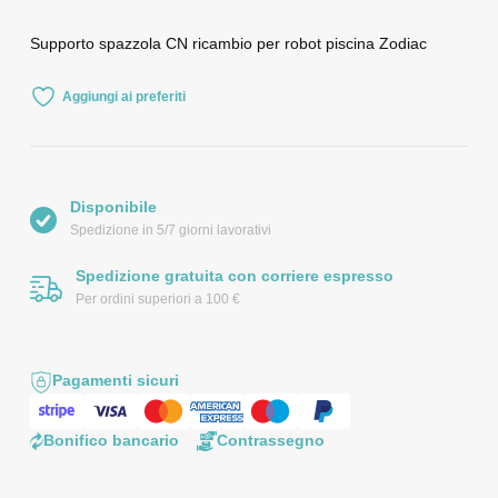
Supporto spazzola CN ricambio per robot piscina Zodiac
Aggiungi ai preferiti
Disponibile
Spedizione in 5/7 giorni lavorativi
Spedizione gratuita con corriere espresso
Per ordini superiori a 100 €
Pagamenti sicuri
Bonifico bancario
Contrassegno