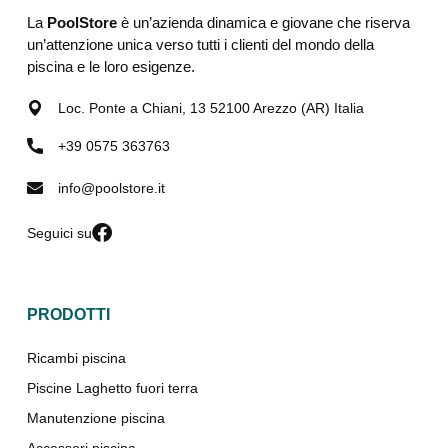
La
PoolStore
è un’azienda dinamica e giovane che riserva
un’attenzione unica verso tutti i clienti del mondo della
piscina e le loro esigenze.
Loc. Ponte a Chiani, 13 52100 Arezzo (AR) Italia
+39 0575 363763
info@poolstore.it
Seguici su
PRODOTTI
Ricambi piscina
Piscine Laghetto fuori terra
Manutenzione piscina
Accessori piscina