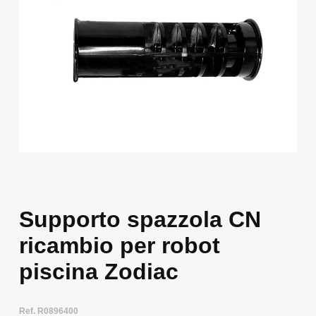
Supporto spazzola CN
ricambio per robot
piscina Zodiac
Ref. R0896400