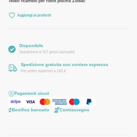
Telaio ricambio per robot piscina Zodiac
Aggiungi ai preferiti
Disponibile
Spedizione in 5/7 giorni lavorativi
Spedizione gratuita con corriere espresso
Per ordini superiori a 100 €
Pagamenti sicuri
Bonifico bancario
Contrassegno