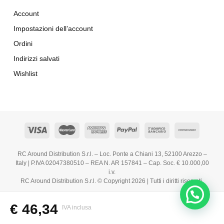
Account
Impostazioni dell’account
Ordini
Indirizzi salvati
Wishlist
RC Around Distribution S.r.l. – Loc. Ponte a Chiani 13, 52100 Arezzo –
Italy | P.IVA 02047380510 – REA N. AR 157841 – Cap. Soc. € 10.000,00
i.v.
RC Around Distribution S.r.l. © Copyright 2026 | Tutti i diritti riservati.
€
46,34
IVA inclusa