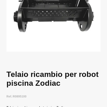
Telaio ricambio per robot
piscina Zodiac
Ref. R0895100