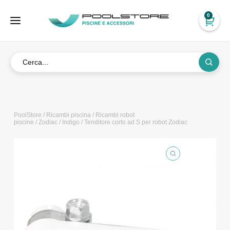
0
PoolStore
/
Ricambi piscina
/
Ricambi robot
piscine
/
Zodiac
/
Indigo
/ Tenditore corto ad S per robot Zodiac