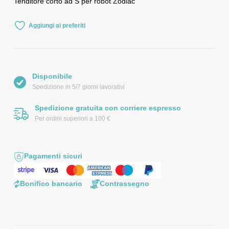
Tenditore corto ad S per robot Zodiac
Aggiungi ai preferiti
Disponibile
Spedizione in 5/7 giorni lavorativi
Spedizione gratuita con corriere espresso
Per ordini superiori a 100 €
Pagamenti sicuri
Bonifico bancario
Contrassegno