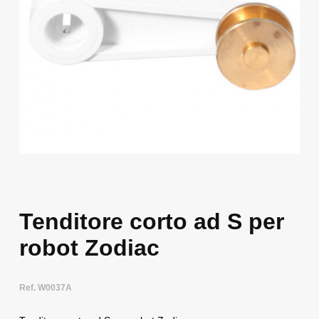
Tenditore corto ad S per
robot Zodiac
Ref. W0037A