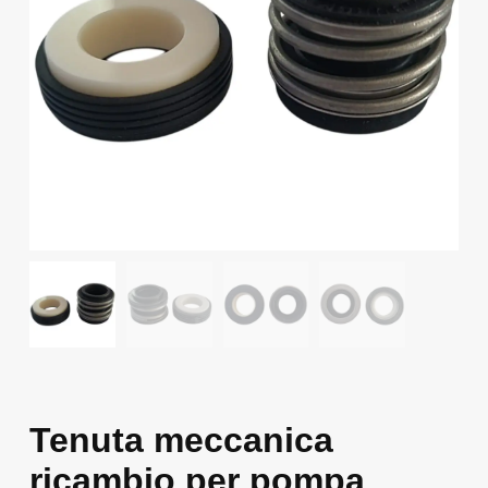
Tenuta meccanica
ricambio per pompa