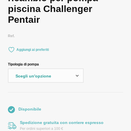
piscina Challenger
Pentair
Ref.
Aggiungi ai preferiti
Tipologia di pompa
Disponibile
Spedizione gratuita con corriere espresso
Per ordini superiori a 100 €