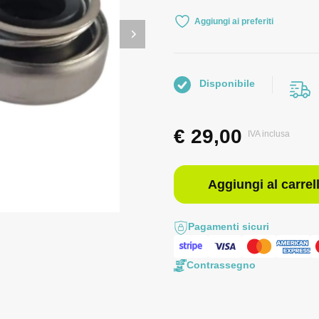
Aggiungi ai preferiti
Disponibile
€
29,00
IVA inclusa
Aggiungi al carrel
Pagamenti sicuri
Contrassegno