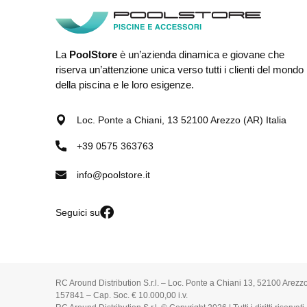
La
PoolStore
è un’azienda dinamica e giovane che
riserva un’attenzione unica verso tutti i clienti del mondo
della piscina e le loro esigenze.
Loc. Ponte a Chiani, 13 52100 Arezzo (AR) Italia
+39 0575 363763
info@poolstore.it
Seguici su
RC Around Distribution S.r.l. – Loc. Ponte a Chiani 13, 52100 Arezz
157841 – Cap. Soc. € 10.000,00 i.v.