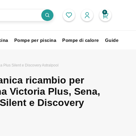
0
cina
Pompe per piscina
Pompe di calore
Guide
a Plus Silent e Discovery Astralpool
nica ricambio per
a Victoria Plus, Sena,
 Silent e Discovery