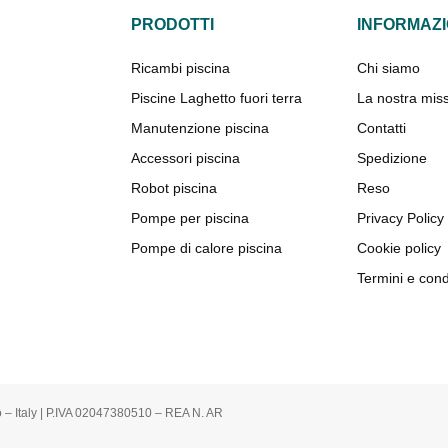
PRODOTTI
INFORMAZI
Ricambi piscina
Chi siamo
Piscine Laghetto fuori terra
La nostra mis
Manutenzione piscina
Contatti
Accessori piscina
Spedizione
Robot piscina
Reso
Pompe per piscina
Privacy Policy
Pompe di calore piscina
Cookie policy
Termini e cond
o – Italy | P.IVA 02047380510 – REA N. AR