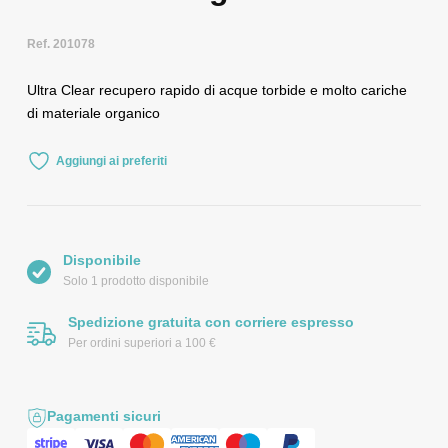
Ref. 201078
Ultra Clear recupero rapido di acque torbide e molto cariche
di materiale organico
Aggiungi ai preferiti
Disponibile
Solo 1 prodotto disponibile
Spedizione gratuita con corriere espresso
Per ordini superiori a 100 €
Pagamenti sicuri