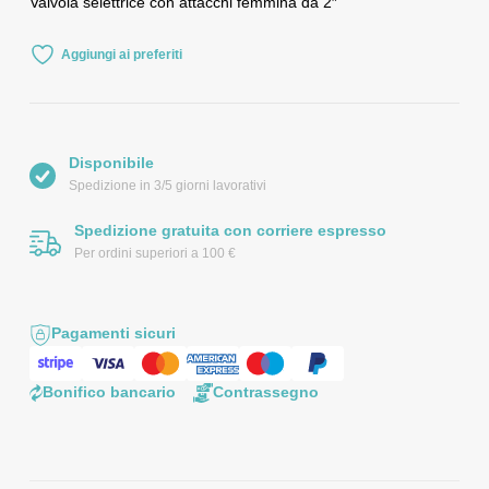
Valvola selettrice con attacchi femmina da 2″
Aggiungi ai preferiti
Disponibile
Spedizione in 3/5 giorni lavorativi
Spedizione gratuita con corriere espresso
Per ordini superiori a 100 €
Pagamenti sicuri
Bonifico bancario
Contrassegno