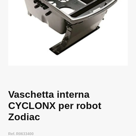
Vaschetta interna
CYCLONX per robot
Zodiac
Ref. R0633400