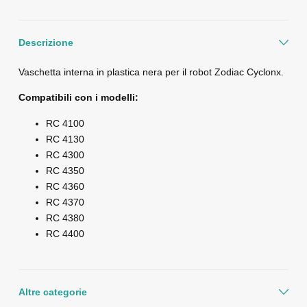
Descrizione
Vaschetta interna in plastica nera per il robot Zodiac Cyclonx.
Compatibili con i modelli:
RC 4100
RC 4130
RC 4300
RC 4350
RC 4360
RC 4370
RC 4380
RC 4400
Altre categorie