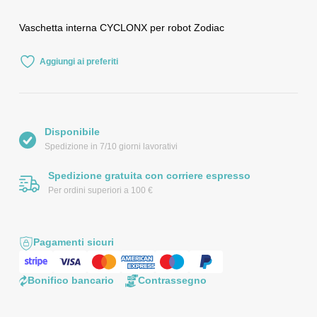
Vaschetta interna CYCLONX per robot Zodiac
Aggiungi ai preferiti
Disponibile
Spedizione in 7/10 giorni lavorativi
Spedizione gratuita con corriere espresso
Per ordini superiori a 100 €
Pagamenti sicuri
Bonifico bancario
Contrassegno