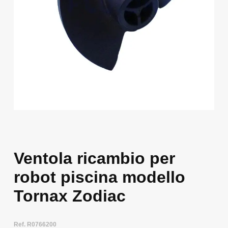
Ventola ricambio per
robot piscina modello
Tornax Zodiac
Ref. R0766200