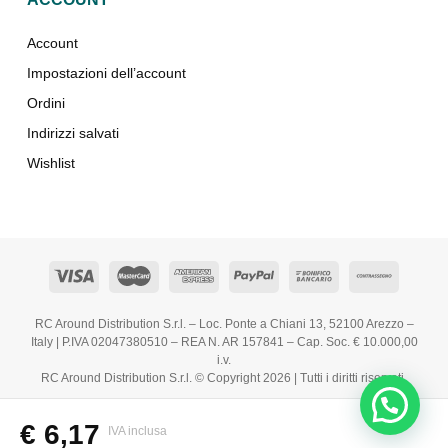
Account
Impostazioni dell’account
Ordini
Indirizzi salvati
Wishlist
RC Around Distribution S.r.l. – Loc. Ponte a Chiani 13, 52100 Arezzo –
Italy | P.IVA 02047380510 – REA N. AR 157841 – Cap. Soc. € 10.000,00
i.v.
RC Around Distribution S.r.l. © Copyright 2026 | Tutti i diritti riservati.
€
6,17
IVA inclusa