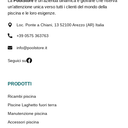
La
PoolStore
è un’azienda dinamica e giovane che riserva
un’attenzione unica verso tutti i clienti del mondo della
piscina e le loro esigenze.
Loc. Ponte a Chiani, 13 52100 Arezzo (AR) Italia
+39 0575 363763
info@poolstore.it
Seguici su
PRODOTTI
Ricambi piscina
Piscine Laghetto fuori terra
Manutenzione piscina
Accessori piscina