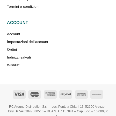
Termini e condizioni
ACCOUNT
Account
Impostazioni dell’account
Ordini
Indirizzi salvati
Wishlist
RC Around Distribution S.r.l. – Loc. Ponte a Chiani 13, 52100 Arezzo –
Italy | P.IVA 02047380510 – REA N. AR 157841 – Cap. Soc. € 10.000,00