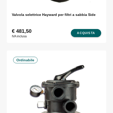
Valvola selettrice Hayward per filtri a sabbia Side
€
481,50
ACQUISTA
IVA inclusa
Ordinabile