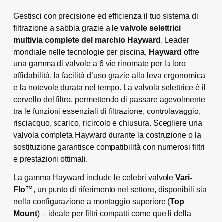
Gestisci con precisione ed efficienza il tuo sistema di
filtrazione a sabbia grazie alle
valvole selettrici
multivia complete del marchio Hayward
. Leader
mondiale nelle tecnologie per piscina,
Hayward
offre
una gamma di valvole a 6 vie rinomate per la loro
affidabilità, la facilità d’uso grazie alla leva ergonomica
e la notevole durata nel tempo. La valvola selettrice è il
cervello del filtro, permettendo di passare agevolmente
tra le funzioni essenziali di filtrazione, controlavaggio,
risciacquo, scarico, ricircolo e chiusura. Scegliere una
valvola completa Hayward durante la costruzione o la
sostituzione garantisce compatibilità con numerosi filtri
e prestazioni ottimali.
La gamma Hayward include le celebri valvole
Vari-
Flo™
, un punto di riferimento nel settore, disponibili sia
nella configurazione a montaggio superiore (
Top
Mount
) – ideale per filtri compatti come quelli della