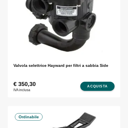
Valvola selettrice Hayward per filtri a sabbia Side
€
350,30
ACQUISTA
IVA inclusa
Ordinabile