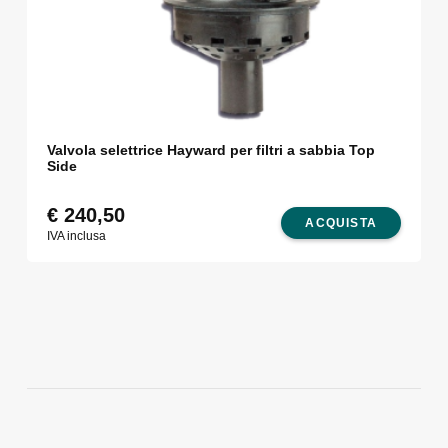
Valvola selettrice Hayward per filtri a sabbia Top
Side
€
240,50
ACQUISTA
IVA inclusa