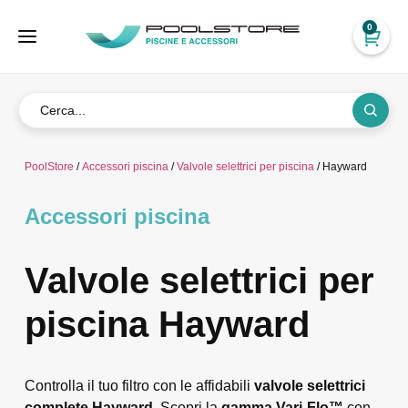
0
PoolStore
/
Accessori piscina
/
Valvole selettrici per piscina
/ Hayward
Accessori piscina
Valvole selettrici per
piscina Hayward
Controlla il tuo filtro con le affidabili
valvole selettrici
complete Hayward
. Scopri la
gamma Vari-Flo™
con