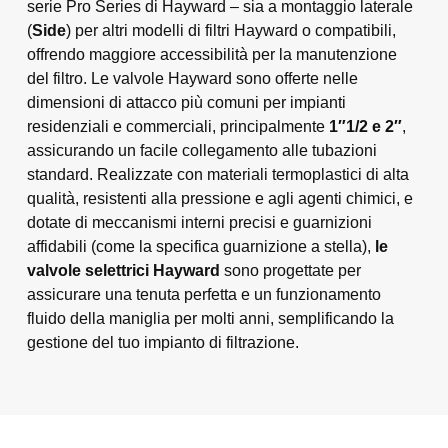
serie Pro Series di Hayward – sia a montaggio laterale
(
Side
) per altri modelli di filtri Hayward o compatibili,
offrendo maggiore accessibilità per la manutenzione
del filtro. Le valvole Hayward sono offerte nelle
dimensioni di attacco più comuni per impianti
residenziali e commerciali, principalmente
1″1/2 e 2″
,
assicurando un facile collegamento alle tubazioni
standard. Realizzate con materiali termoplastici di alta
qualità, resistenti alla pressione e agli agenti chimici, e
dotate di meccanismi interni precisi e guarnizioni
affidabili (come la specifica guarnizione a stella),
le
valvole selettrici Hayward
sono progettate per
assicurare una tenuta perfetta e un funzionamento
fluido della maniglia per molti anni, semplificando la
gestione del tuo impianto di filtrazione.