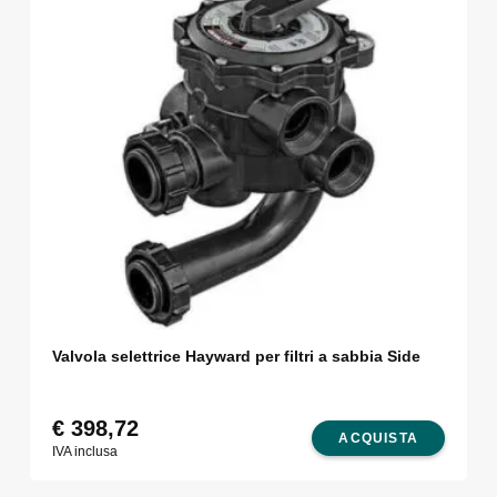
Valvola selettrice Hayward per filtri a sabbia Side
€
398,72
ACQUISTA
IVA inclusa