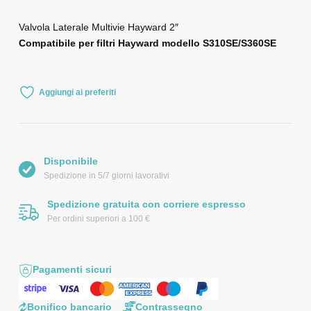
Valvola Laterale Multivie Hayward 2″
Compatibile per filtri Hayward modello S310SE/S360SE
Aggiungi ai preferiti
Disponibile
Spedizione in 5/7 giorni lavorativi
Spedizione gratuita con corriere espresso
Per ordini superiori a 100 €
Pagamenti sicuri
Bonifico bancario
Contrassegno