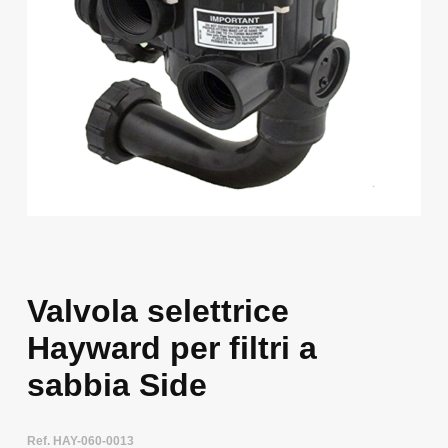
Valvola selettrice
Hayward per filtri a
sabbia Side
Ref. HAY-060-0013