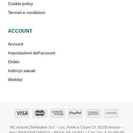
Cookie policy
Termini e condizioni
ACCOUNT
Account
Impostazioni dell’account
Ordini
Indirizzi salvati
Wishlist
RC Around Distribution S.r.l. – Loc. Ponte a Chiani 13, 52100 Arezzo –
Italy | P.IVA 02047380510 – REA N. AR 157841 – Cap. Soc. € 10.000,00