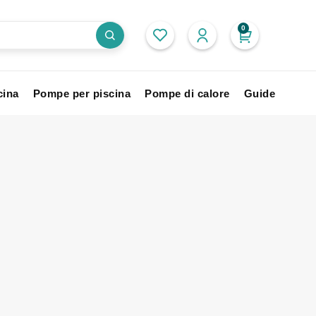
0
cina
Pompe per piscina
Pompe di calore
Guide