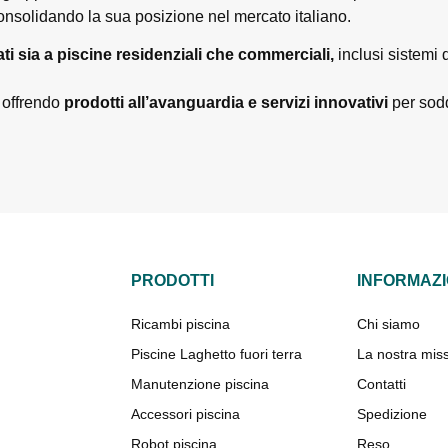
consolidando la sua posizione nel mercato italiano.
ati sia a piscine residenziali che commerciali,
inclusi sistemi d
 offrendo
prodotti all’avanguardia e servizi innovativi
per sodd
PRODOTTI
INFORMAZI
Ricambi piscina
Chi siamo
Piscine Laghetto fuori terra
La nostra mis
Manutenzione piscina
Contatti
Accessori piscina
Spedizione
Robot piscina
Reso