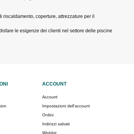
i riscaldamento, coperture, attrezzature per il
isfare le esigenze dei clienti nel settore delle piscine
ONI
ACCOUNT
Account
sion
Impostazioni dell’account
Ordini
Indirizzi salvati
Wishlist