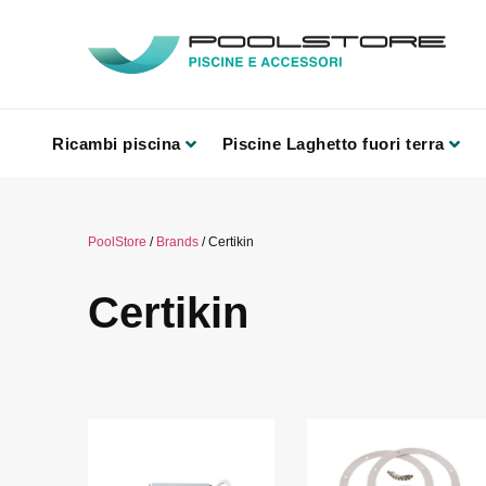
Ricambi piscina
Piscine Laghetto fuori terra
PoolStore
/
Brands
/ Certikin
Certikin