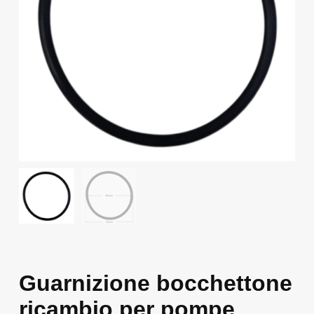
Guarnizione bocchettone
ricambio per pompe