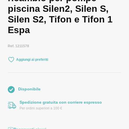
piscina Silen2, Silen S,
Silen S2, Tifon e Tifon 1
Espa
Ref. 1211578
Aggiungi ai preferiti
Disponibile
Spedizione gratuita con corriere espresso
Per ordini superiori a 100 €