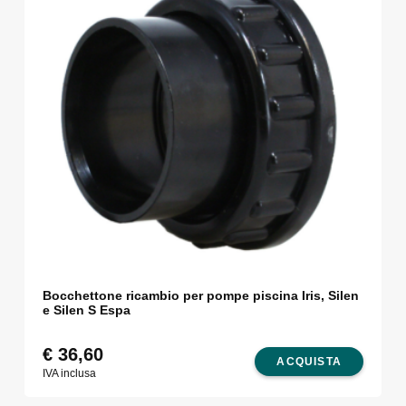
Bocchettone ricambio per pompe piscina Iris, Silen
e Silen S Espa
€
36,60
ACQUISTA
IVA inclusa