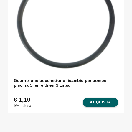
Guarnizione bocchettone ricambio per pompe
piscina Silen e Silen S Espa
€
1,10
ACQUISTA
IVA inclusa