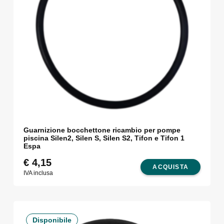
Guarnizione bocchettone ricambio per pompe
piscina Silen2, Silen S, Silen S2, Tifon e Tifon 1
Espa
€
4,15
ACQUISTA
IVA inclusa
Disponibile