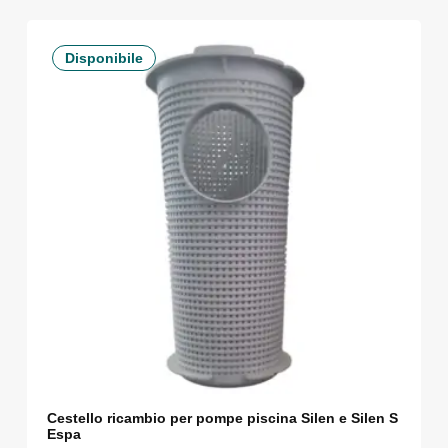
Disponibile
Cestello ricambio per pompe piscina Silen e Silen S
Espa