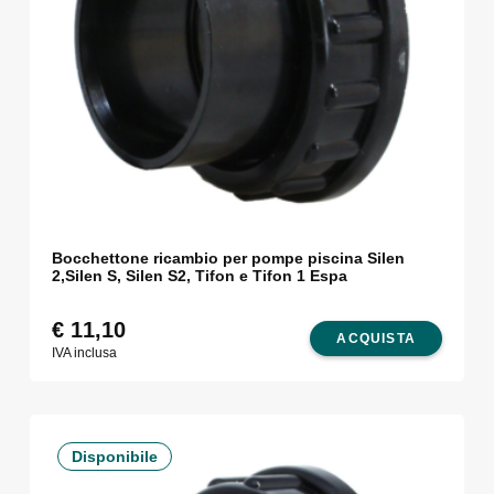
Bocchettone ricambio per pompe piscina Silen
2,Silen S, Silen S2, Tifon e Tifon 1 Espa
€
11,10
ACQUISTA
IVA inclusa
Disponibile