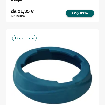
da 21,35
€
ACQUISTA
IVA inclusa
Disponibile