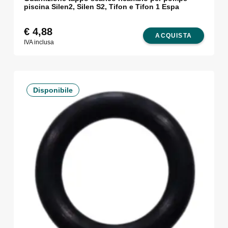
piscina Silen2, Silen S2, Tifon e Tifon 1 Espa
€
4,88
ACQUISTA
IVA inclusa
Disponibile