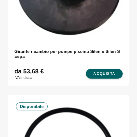
Girante ricambio per pompe piscina Silen e Silen S
Espa
da 53,68
€
ACQUISTA
IVA inclusa
Disponibile