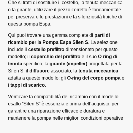
Che si tratti di sostituire il cestello, la tenuta meccanica
o la girante, utilizzare il pezzo corretto è fondamentale
per preservare le prestazioni e la silenziosità tipiche di
questa pompa Espa.
Qui puoi trovare una gamma completa di
parti di
ricambio per la Pompa Espa Silen S
. La selezione
include il
cestello prefiltro
dimensionato per questo
modello; il
coperchio del prefiltro
e il suo
O-ring di
tenuta
specifico; la
girante (impeller)
progettata per la
Silen S; il
diffusore
associato; la
tenuta meccanica
adatta a questo modello; gli
O-ring del corpo pompa
e
i
tappi di scarico
.
Verificare la compatibilità del ricambio con il modello
esatto “Silen S” è essenziale prima dell’acquisto, per
garantire una riparazione efficace e duratura e
mantenere la pompa nelle migliori condizioni operative