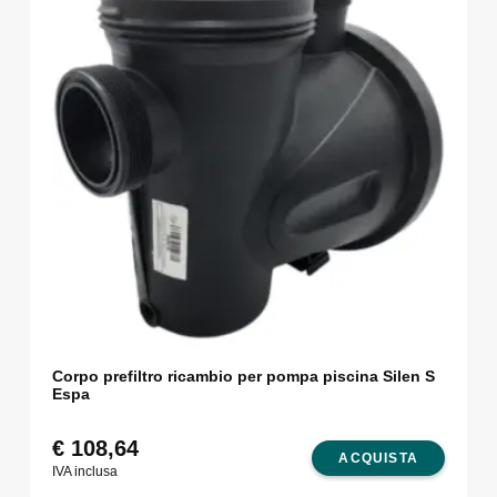
Corpo prefiltro ricambio per pompa piscina Silen S
Espa
€
108,64
ACQUISTA
IVA inclusa