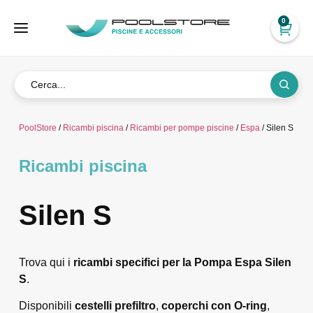
0
PoolStore
/
Ricambi piscina
/
Ricambi per pompe piscine
/
Espa
/ Silen S
Ricambi piscina
Silen S
Trova qui i
ricambi specifici per la Pompa Espa Silen
S
.
Disponibili
cestelli prefiltro
,
coperchi con O-ring
,