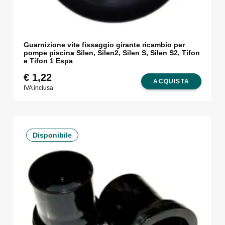
Guarnizione vite fissaggio girante ricambio per
pompe piscina Silen, Silen2, Silen S, Silen S2, Tifon
e Tifon 1 Espa
€
1,22
ACQUISTA
IVA inclusa
Disponibile