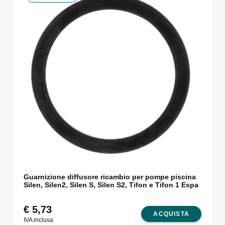
Guarnizione diffusore ricambio per pompe piscina
Silen, Silen2, Silen S, Silen S2, Tifon e Tifon 1 Espa
€
5,73
ACQUISTA
IVA inclusa