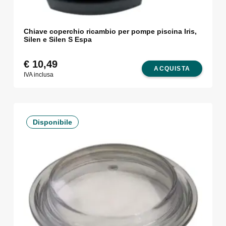
Chiave coperchio ricambio per pompe piscina Iris,
Silen e Silen S Espa
€
10,49
ACQUISTA
IVA inclusa
Disponibile