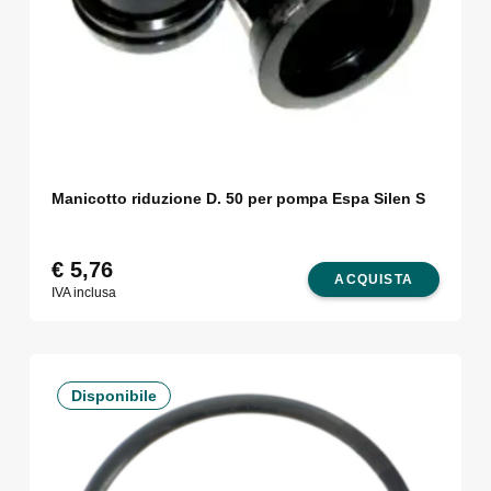
Manicotto riduzione D. 50 per pompa Espa Silen S
€
5,76
ACQUISTA
IVA inclusa
Disponibile