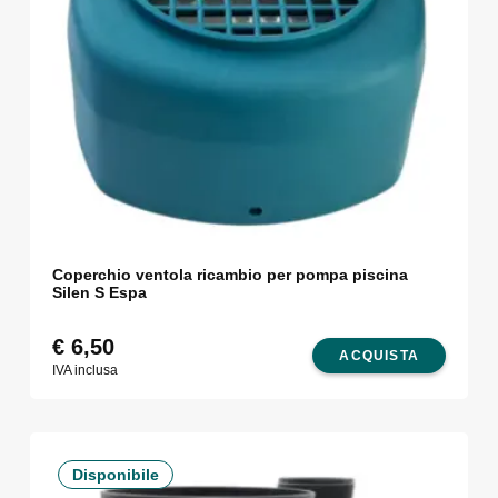
Coperchio ventola ricambio per pompa piscina
Silen S Espa
€
6,50
ACQUISTA
IVA inclusa
Disponibile