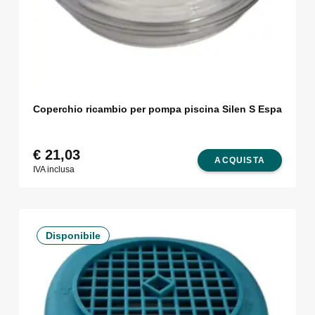
Coperchio ricambio per pompa piscina Silen S Espa
€
21,03
ACQUISTA
IVA inclusa
Disponibile