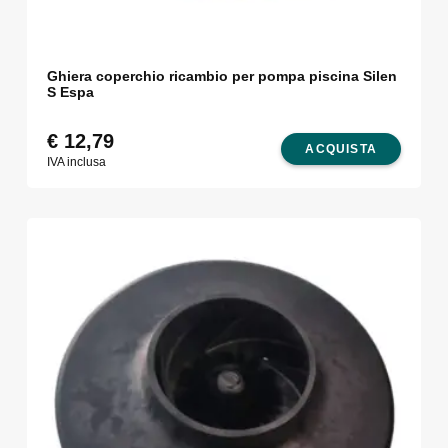
Ghiera coperchio ricambio per pompa piscina Silen
S Espa
€
12,79
ACQUISTA
IVA inclusa