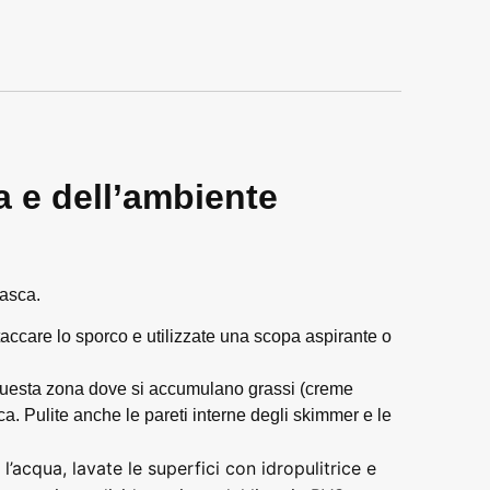
a e dell’ambiente
vasca.
ccare lo sporco e utilizzate una scopa aspirante o
 questa zona dove si accumulano grassi (creme
ica. Pulite anche le pareti interne degli skimmer e le
 l’acqua, lavate le superfici con idropulitrice e