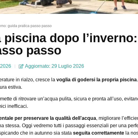
erno: guida pratica passo passo
 piscina dopo l’inverno:
passo passo
 2026
Aggiornato: 29 Luglio 2026
erature in rialzo, cresce la
voglia di godersi la propria piscina
ura estiva.
mette di ritrovare un’acqua pulita, sicura e pronta all’uso, evita
ici inefficaci.
tale per preservare la qualità dell’acqua
, migliorare l’effici
na stessa. Oggi vedremo tutti i passaggi essenziali per una perfe
uspicando che in autunno sia stata
seguita correttamente
la no