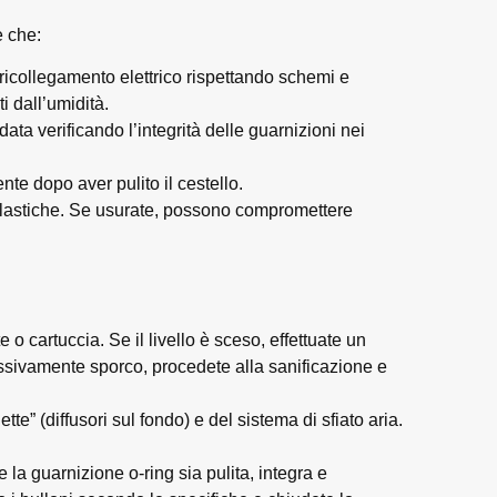
e che:
ricollegamento elettrico rispettando schemi e
i dall’umidità.
ta verificando l’integrità delle guarnizioni nei
te dopo aver pulito il cestello.
elastiche. Se usurate, possono compromettere
 o cartuccia. Se il livello è sceso, effettuate un
cessivamente sporco, procedete alla sanificazione e
tte” (diffusori sul fondo) e del sistema di sfiato aria.
 la guarnizione o-ring sia pulita, integra e