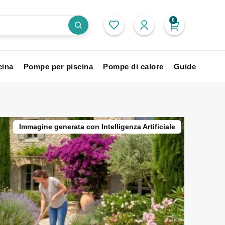
0
cina
Pompe per piscina
Pompe di calore
Guide
Immagine generata con Intelligenza Artificiale