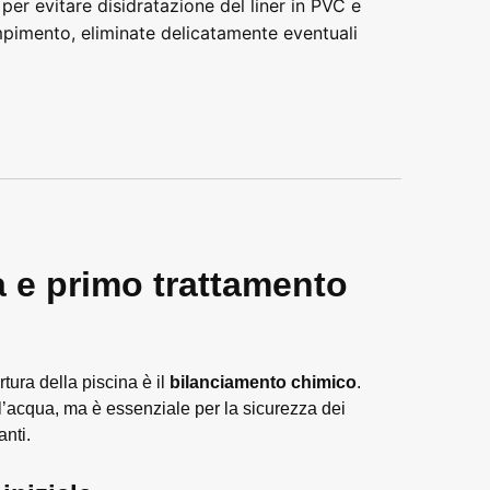
 per evitare disidratazione del liner in PVC e
empimento, eliminate delicatamente eventuali
a e primo trattamento
tura della piscina è il
bilanciamento chimico
.
l’acqua, ma è essenziale per la sicurezza dei
anti.