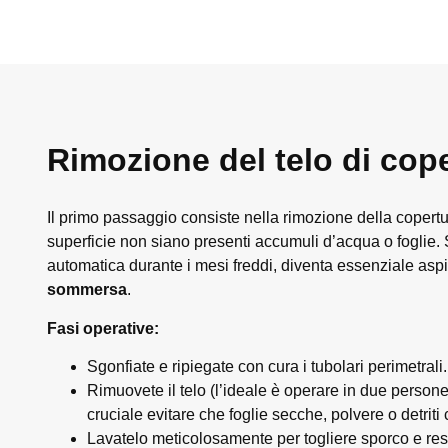
Rimozione del telo di cop
Il primo passaggio consiste nella rimozione della copertur
superficie non siano presenti accumuli d’acqua o foglie. 
automatica durante i mesi freddi, diventa essenziale asp
sommersa
.
Fasi operative:
Sgonfiate e ripiegate con cura i tubolari perimetrali.
Rimuovete il telo (l’ideale è operare in due perso
cruciale evitare che foglie secche, polvere o detrit
Lavatelo meticolosamente per togliere sporco e res