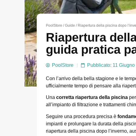
PoolStore
/
Guide
/ Riapertura della piscina dopo l’inv
Riapertura della
guida pratica 
PoolStore
Pubblicato: 11 Giugno
Con l’arrivo della bella stagione e le temp
ufficialmente tempo di pensare alla riapert
Una
corretta riapertura della piscina
per
all’impianto di filtrazione e trattamenti chim
Seguire una procedura precisa è
fondamen
impianti e prolungare la durata della pisci
riapertura della piscina dopo l’inverno, a