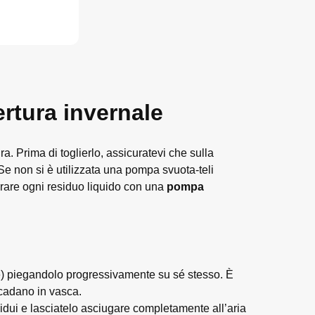
ertura invernale
a. Prima di toglierlo, assicuratevi che sulla
Se non si è utilizzata una pompa svuota-teli
irare ogni residuo liquido con una
pompa
ne) piegandolo progressivamente su sé stesso. È
i cadano in vasca.
idui e lasciatelo asciugare completamente all’aria