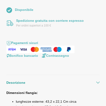
Disponibile
Spedizione gratuita con corriere espresso
Per ordini superiori a 100 €
Pagamenti sicuri
Bonifico bancario
Contrassegno
Descrizione
Dimensioni flangia:
lunghezze esterne: 43,2 x 22,1 Cm circa