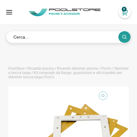
0
PoolStore
/
Ricambi piscina
/
Ricambi skimmer piscine
/
Pool's
/
Skimmer
a bocca larga
/ Kit composto da flange, guarnizioni e viti ricambio per
skimmer bocca larga Pool’s