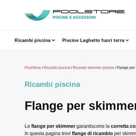
Ricambi piscina
Piscine Laghetto fuori terra
PoolStore
/
Ricambi piscina
/
Ricambi skimmer piscine
/ Flange per
Ricambi piscina
Flange per skimmer
Le
flange per skimmer
garantiscono la
corretta c
In questa pagina trovi
flange di ricambio
per skim