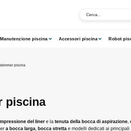
Manutenzione piscina
Accessori piscina
Robot pis
 skimmer piscina
 piscina
ompressione del liner
e la
tenuta della bocca di aspirazione
,
mer
a bocca larga
,
bocca stretta
e modelli dedicati ai principali