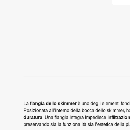
La
flangia dello skimmer
è uno degli elementi fond
Posizionata all’interno della bocca dello skimmer, h
duratura
. Una flangia integra impedisce
infiltrazio
preservando sia la funzionalità sia l’estetica della pi