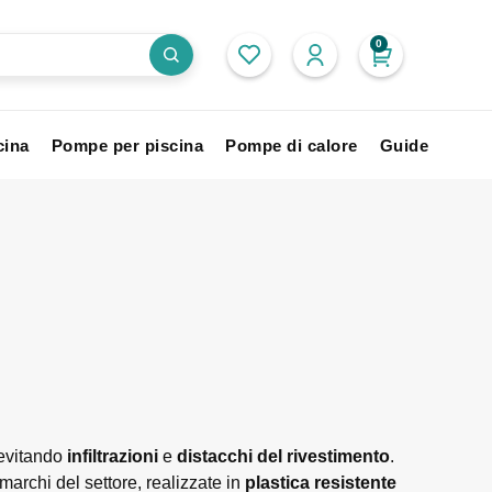
0
cina
Pompe per piscina
Pompe di calore
Guide
 evitando
infiltrazioni
e
distacchi del rivestimento
.
 marchi del settore, realizzate in
plastica resistente