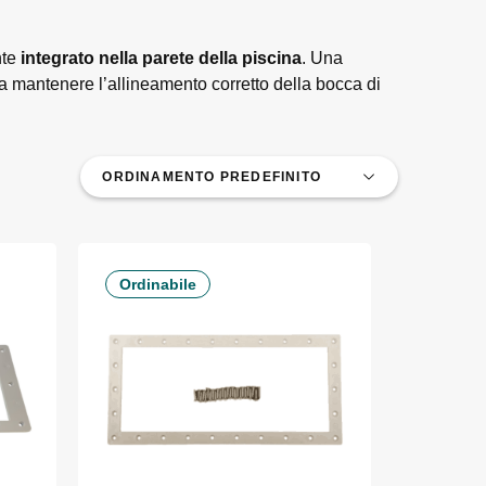
nte
integrato nella parete della piscina
. Una
 e a mantenere l’allineamento corretto della bocca di
Ordinabile