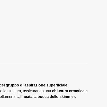
 del gruppo di aspirazione superficiale
.
o la struttura, assicurando una
chiusura ermetica e
rfettamente
allineata la bocca dello skimmer
,