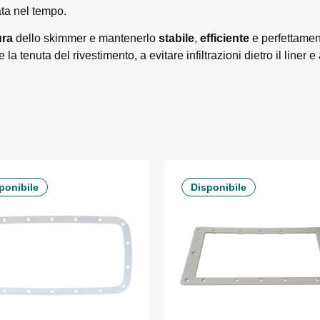
ata nel tempo.
ura
dello skimmer e mantenerlo
stabile
,
efficiente
e perfettame
la tenuta del rivestimento, a evitare infiltrazioni dietro il liner
ponibile
Disponibile