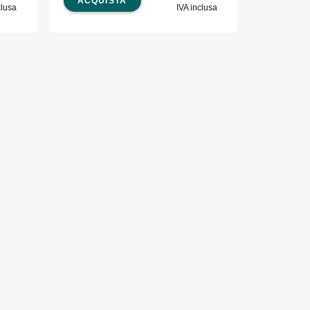
ACQUISTA
clusa
IVA inclusa