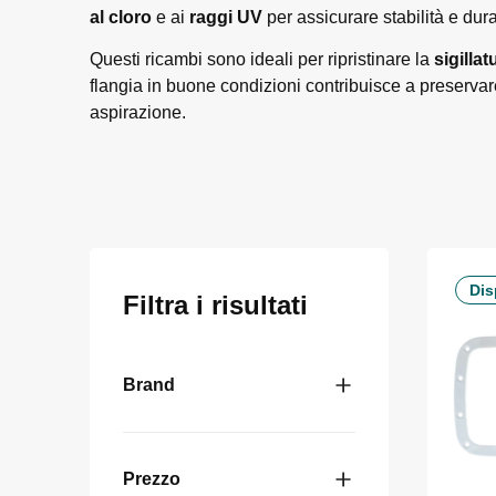
al cloro
e ai
raggi UV
per assicurare stabilità e dur
Questi ricambi sono ideali per ripristinare la
sigillat
flangia in buone condizioni contribuisce a preservare 
aspirazione.
Dis
Filtra i risultati
Brand
Prezzo