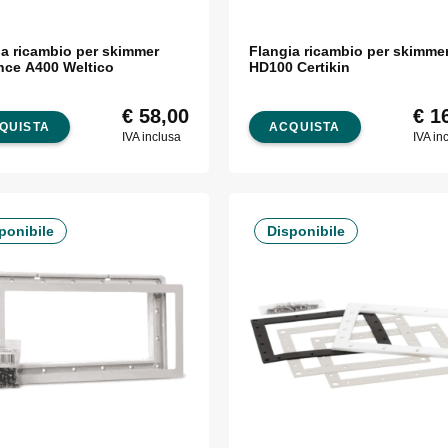
ia ricambio per skimmer
Flangia ricambio per skimme
nce A400 Weltico
HD100 Certikin
€
58,00
€
16
QUISTA
ACQUISTA
IVA inclusa
IVA in
ponibile
Disponibile