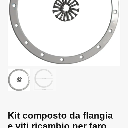
Kit composto da flangia
e viti ricambio per faro