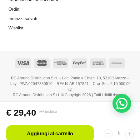
Ordini
Indirizzi salvati
Wishlist
RC Around Distribution S.r.l. – Loc. Ponte a Chiani 13, 52100 Arezzo –
Italy | P.IVA 02047380510 – REA N. AR 157841 – Cap. Soc. € 10.000,00
i.v.
RC Around Distribution S.r.l. © Copyright 2026 | Tutti i diritti riservati.
€
29,40
IVA inclusa
Aggiungi al carrello