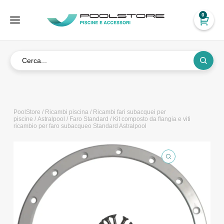
0
PoolStore
/
Ricambi piscina
/
Ricambi fari subacquei per
piscine
/
Astralpool
/
Faro Standard
/ Kit composto da flangia e viti
ricambio per faro subacqueo Standard Astralpool