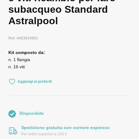
subacqueo Standard
Astralpool
Ref. 4403010901
Kit composto da:
n. 1 flangia
n. 16 viti
Aggiungi ai preferiti
Disponibile
Spedizione gratuita con corriere espresso
Per ordini superiori a 100 €