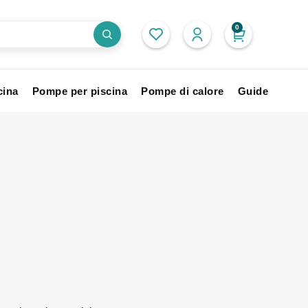
0
cina
Pompe per piscina
Pompe di calore
Guide