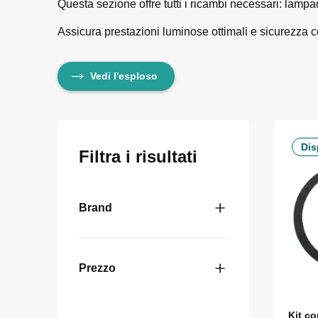
Questa sezione offre tutti i ricambi necessari: lampa
Assicura prestazioni luminose ottimali e sicurezza 
Vedi l'esploso
Dis
Filtra i risultati
Brand
Prezzo
Kit c