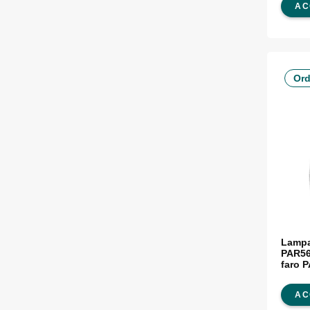
AC
Ord
Lampa
PAR56
faro 
AC