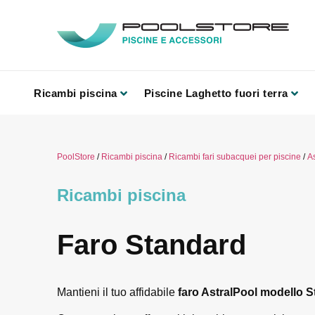
Ricambi piscina
Piscine Laghetto fuori terra
PoolStore
/
Ricambi piscina
/
Ricambi fari subacquei per piscine
/
As
Ricambi piscina
Faro Standard
Mantieni il tuo affidabile
faro AstralPool modello 