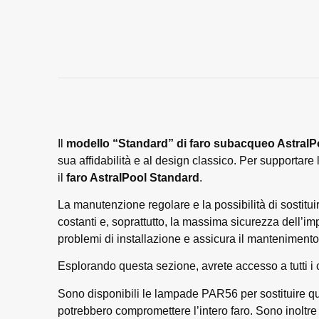
Il
modello “Standard” di faro subacqueo AstralP
sua affidabilità e al design classico. Per supportar
il
faro AstralPool Standard
.
La manutenzione regolare e la possibilità di sostit
costanti e, soprattutto, la massima sicurezza dell’im
problemi di installazione e assicura il mantenimento d
Esplorando questa sezione, avrete accesso a tutti i
Sono disponibili le lampade PAR56 per sostituire quel
potrebbero compromettere l’intero faro. Sono inoltre pre