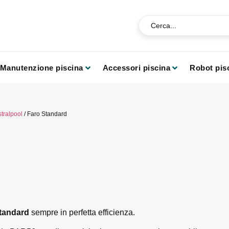
Manutenzione piscina
Accessori piscina
Robot pis
tralpool
/ Faro Standard
Standard
sempre in perfetta efficienza.