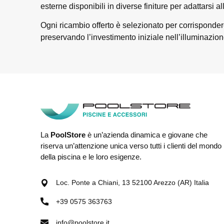
esterne disponibili in diverse finiture per adattarsi al
Ogni ricambio offerto è selezionato per corrisponder
preservando l’investimento iniziale nell’illuminazion
La
PoolStore
è un’azienda dinamica e giovane che
riserva un’attenzione unica verso tutti i clienti del mondo
della piscina e le loro esigenze.
Loc. Ponte a Chiani, 13 52100 Arezzo (AR) Italia
+39 0575 363763
info@poolstore.it