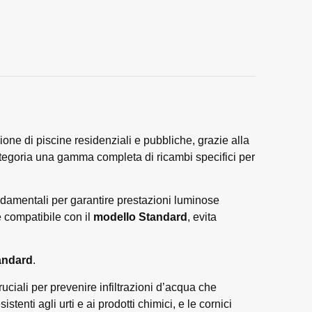
ione di piscine residenziali e pubbliche, grazie alla
categoria una gamma completa di ricambi specifici per
ndamentali per garantire prestazioni luminose
e compatibile con il
modello Standard
, evita
andard
.
uciali per prevenire infiltrazioni d’acqua che
tenti agli urti e ai prodotti chimici, e le cornici