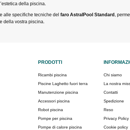
l’estetica della piscina.
e alle specifiche tecniche del
faro AstralPool Standard
, permet
e della vostra piscina.
PRODOTTI
INFORMAZI
Ricambi piscina
Chi siamo
Piscine Laghetto fuori terra
La nostra mis
Manutenzione piscina
Contatti
Accessori piscina
Spedizione
Robot piscina
Reso
Pompe per piscina
Privacy Policy
Pompe di calore piscina
Cookie policy