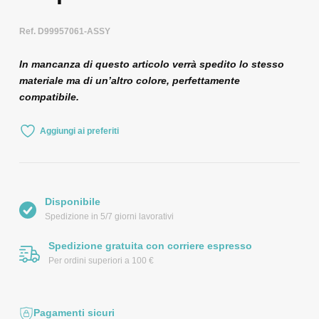
Ref. D99957061-ASSY
In mancanza di questo articolo verrà spedito lo stesso
materiale ma di un’altro colore, perfettamente
compatibile.
Aggiungi ai preferiti
Disponibile
Spedizione in 5/7 giorni lavorativi
Spedizione gratuita con corriere espresso
Per ordini superiori a 100 €
Pagamenti sicuri