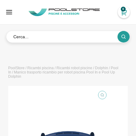
0
PoolStore
/
Ricambi piscina
/
Ricambi robot piscine
/
Dolphin
/
Pool
In
/ Manico trasporto ricambio per robot piscina Pool In e Pool Up
Dolphin