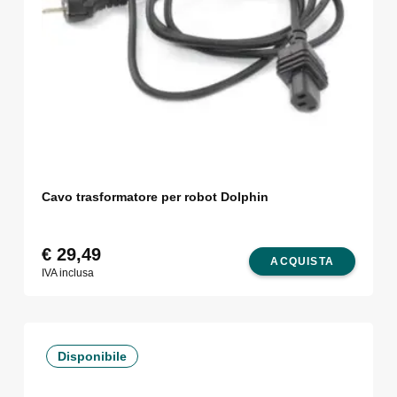
Cavo trasformatore per robot Dolphin
€
29,49
ACQUISTA
IVA inclusa
Disponibile