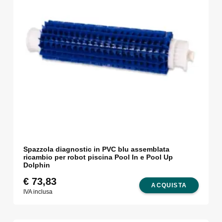
Spazzola diagnostic in PVC blu assemblata
ricambio per robot piscina Pool In e Pool Up
Dolphin
€
73,83
ACQUISTA
IVA inclusa