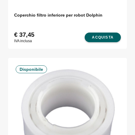
Coperchio filtro inferiore per robot Dolphin
€
37,45
ACQUISTA
IVA inclusa
Disponibile