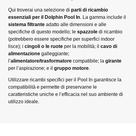
Qui troverai una selezione di
parti di ricambio
essenziali per il Dolphin Pool In
. La gamma include il
sistema filtrante
adatto alle dimensioni e alle
specifiche di questo modello; le
spazzole
di ricambio
(potrebbero essere specifiche per superfici indoor
lisce); i
cingoli o le ruote
per la mobilità; il
cavo di
alimentazione
galleggiante;
l’
alimentatore/trasformatore
compatibile; la
girante
per l’aspirazione; e il
gruppo motore
.
Utilizzare ricambi specifici per il Pool In garantisce la
compatibilità e permette di preservarne le
caratteristiche uniche e l’efficacia nel suo ambiente di
utilizzo ideale.