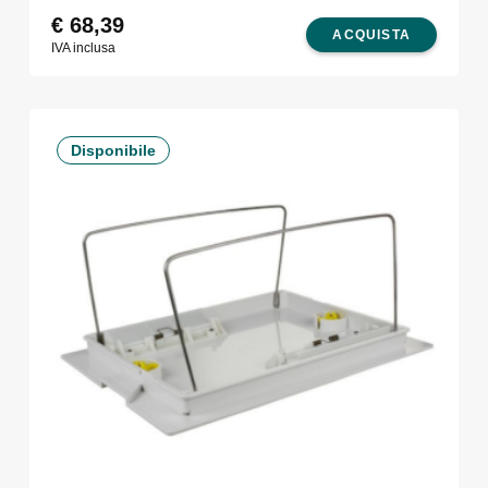
€
68,39
ACQUISTA
IVA inclusa
Disponibile