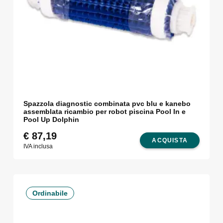
Spazzola diagnostic combinata pvc blu e kanebo
assemblata ricambio per robot piscina Pool In e
Pool Up Dolphin
€
87,19
ACQUISTA
IVA inclusa
Ordinabile