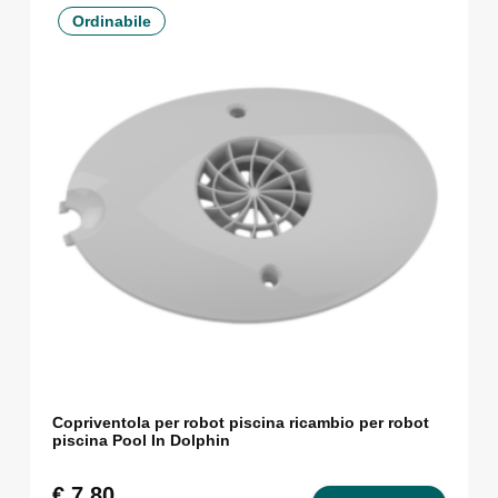
Ordinabile
Copriventola per robot piscina ricambio per robot
piscina Pool In Dolphin
€
7,80