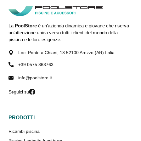
La
PoolStore
è un’azienda dinamica e giovane che riserva
un’attenzione unica verso tutti i clienti del mondo della
piscina e le loro esigenze.
Loc. Ponte a Chiani, 13 52100 Arezzo (AR) Italia
+39 0575 363763
info@poolstore.it
Seguici su
PRODOTTI
Ricambi piscina
Piscine Laghetto fuori terra