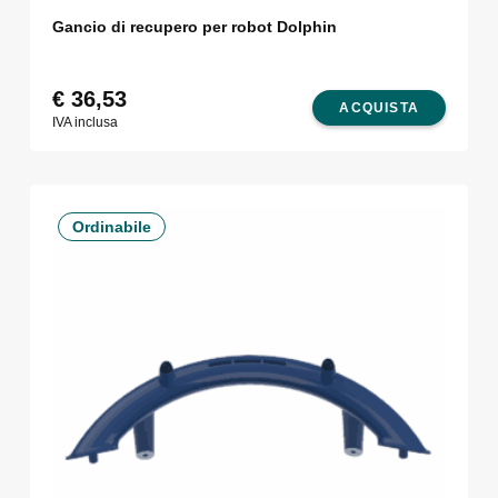
Gancio di recupero per robot Dolphin
€
36,53
ACQUISTA
IVA inclusa
Ordinabile