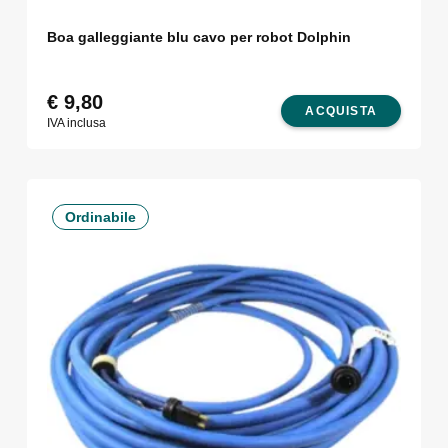
Boa galleggiante blu cavo per robot Dolphin
€
9,80
ACQUISTA
IVA inclusa
Ordinabile