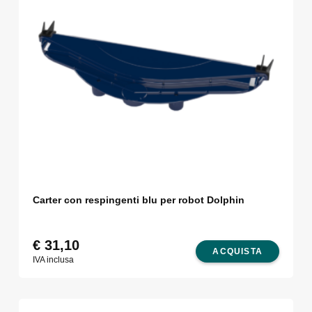
Carter con respingenti blu per robot Dolphin
€
31,10
ACQUISTA
IVA inclusa