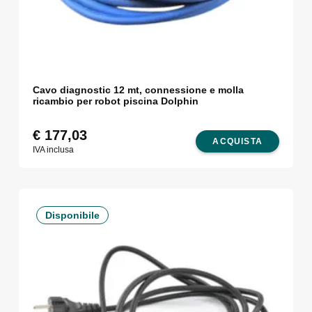
Cavo diagnostic 12 mt, connessione e molla
ricambio per robot piscina Dolphin
€
177,03
ACQUISTA
IVA inclusa
Disponibile