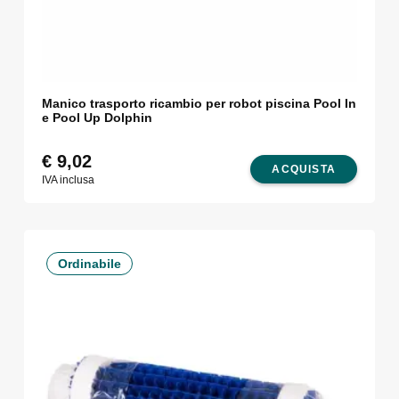
Manico trasporto ricambio per robot piscina Pool In
e Pool Up Dolphin
€
9,02
ACQUISTA
IVA inclusa
Ordinabile