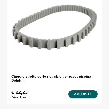
Cingolo stretto corto ricambio per robot piscina
Dolphin
€
22,23
ACQUISTA
IVA inclusa