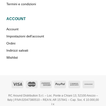
Termini e condizioni
ACCOUNT
Account
Impostazioni dell’account
Ordini
Indirizzi salvati
Wishlist
RC Around Distribution S.r.l. – Loc. Ponte a Chiani 13, 52100 Arezzo –
Italy | P.IVA 02047380510 – REA N. AR 157841 – Cap. Soc. € 10.000,00
i.v.