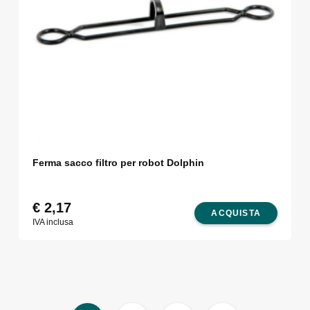
Ferma sacco filtro per robot Dolphin
€
2,17
ACQUISTA
IVA inclusa