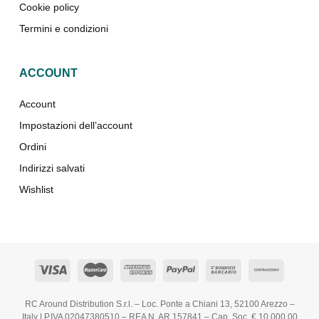
Cookie policy
Termini e condizioni
ACCOUNT
Account
Impostazioni dell’account
Ordini
Indirizzi salvati
Wishlist
RC Around Distribution S.r.l. – Loc. Ponte a Chiani 13, 52100 Arezzo –
Italy | P.IVA 02047380510 – REA N. AR 157841 – Cap. Soc. € 10.000,00