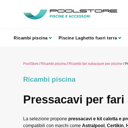
Ricambi piscina
Piscine Laghetto fuori terra
PoolStore
/
Ricambi piscina
/
Ricambi fari subacquei per piscine
/ P
Ricambi piscina
Pressacavi per fari
La selezione propone
pressacavi e kit calotta e 
compatibili con marchi come
Astralpool
,
Certikin
,