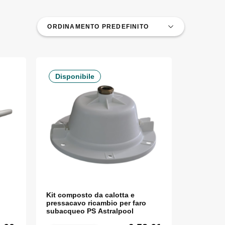
Disponibile
Kit composto da calotta e
pressacavo ricambio per faro
subacqueo PS Astralpool