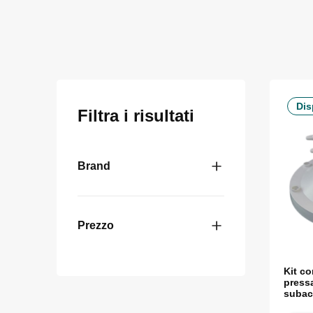
Dis
Filtra i risultati
Brand
Prezzo
Kit c
press
subac