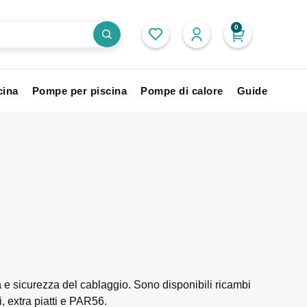
0
cina
Pompe per piscina
Pompe di calore
Guide
a
e sicurezza del cablaggio. Sono disponibili ricambi
ci, extra piatti e PAR56.