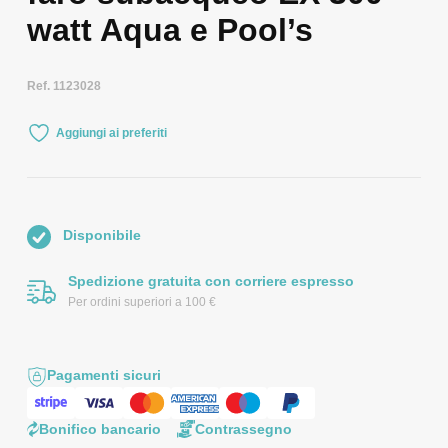
watt Aqua e Pool’s
Ref. 1123028
Aggiungi ai preferiti
Disponibile
Spedizione gratuita con corriere espresso
Per ordini superiori a 100 €
Pagamenti sicuri
Bonifico bancario
Contrassegno