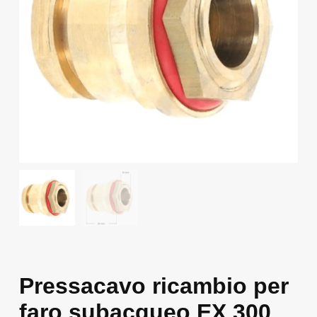
Pressacavo ricambio per
faro subacqueo EX 300