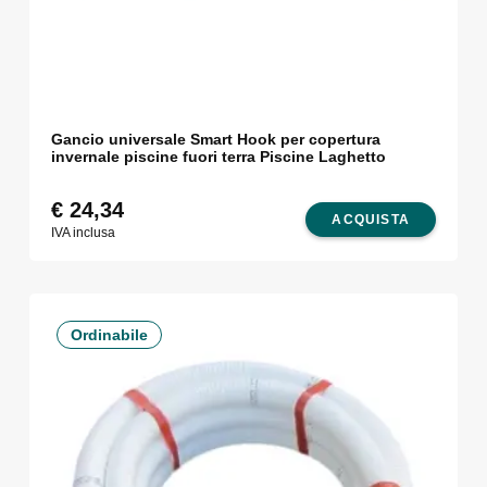
Gancio universale Smart Hook per copertura
invernale piscine fuori terra Piscine Laghetto
€
24,34
ACQUISTA
IVA inclusa
Ordinabile