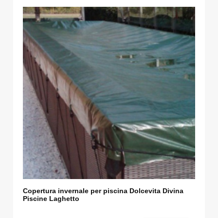
Copertura invernale per piscina Dolcevita Divina
Piscine Laghetto