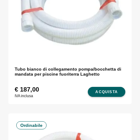
Tubo bianco di collegamento pompa/bocchetta di
mandata per piscine fuoriterra Laghetto
€
187,00
ACQUISTA
IVA inclusa
Ordinabile