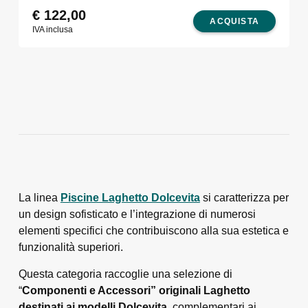
€
122,00
ACQUISTA
IVA inclusa
La linea
Piscine Laghetto Dolcevita
si caratterizza per
un design sofisticato e l’integrazione di numerosi
elementi specifici che contribuiscono alla sua estetica e
funzionalità superiori.
Questa categoria raccoglie una selezione di
“
Componenti e Accessori” originali Laghetto
destinati ai modelli Dolcevita
, complementari ai