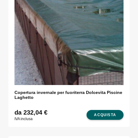
Copertura invernale per fuoriterra Dolcevita Piscine
Laghetto
da 232,04
€
ACQUISTA
IVA inclusa