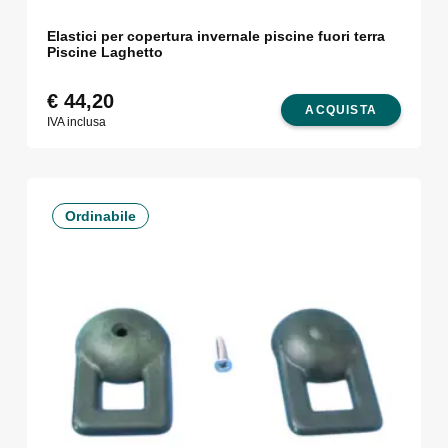
Elastici per copertura invernale piscine fuori terra
Piscine Laghetto
€
44,20
ACQUISTA
IVA inclusa
Ordinabile