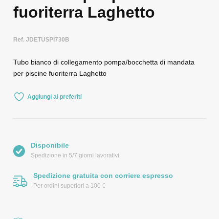
fuoriterra Laghetto
Ref. JDETUSPI730B
Tubo bianco di collegamento pompa/bocchetta di mandata
per piscine fuoriterra Laghetto
Aggiungi ai preferiti
Disponibile
Spedizione in 5/7 giorni lavorativi
Spedizione gratuita con corriere espresso
Per ordini superiori a 100 €