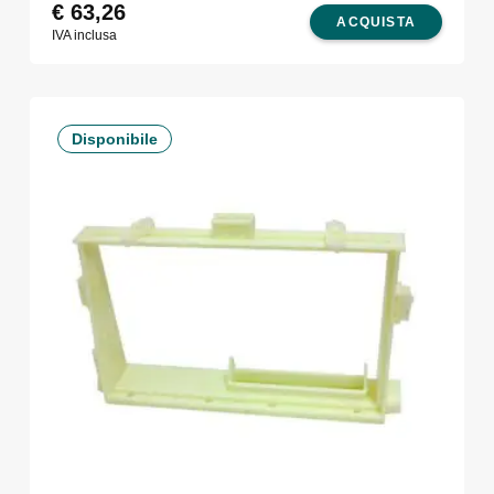
€
63,26
ACQUISTA
IVA inclusa
Disponibile