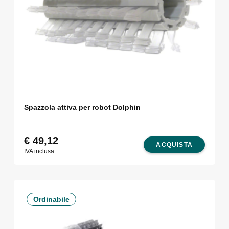
Spazzola attiva per robot Dolphin
€
49,12
ACQUISTA
IVA inclusa
Ordinabile