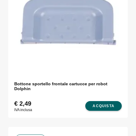
Bottone sportello frontale cartucce per robot
Dolphin
€
2,49
ACQUISTA
IVA inclusa