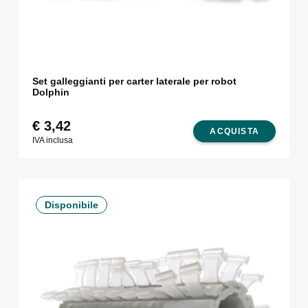
Set galleggianti per carter laterale per robot
Dolphin
€
3,42
ACQUISTA
IVA inclusa
Disponibile