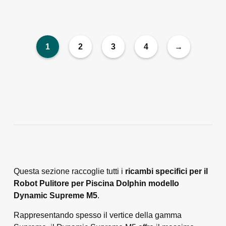
1
2
3
4
→
Questa sezione raccoglie tutti i
ricambi specifici per il
Robot Pulitore per Piscina Dolphin modello
Dynamic Supreme M5
.
Rappresentando spesso il vertice della gamma