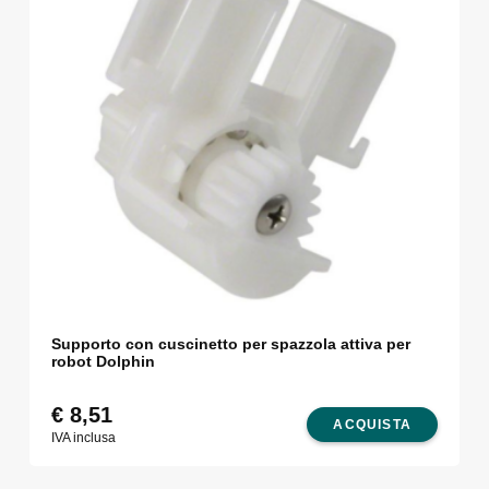
Supporto con cuscinetto per spazzola attiva per
robot Dolphin
€
8,51
ACQUISTA
IVA inclusa