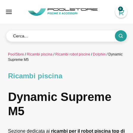
0
PoolStore
/
Ricambi piscina
/
Ricambi robot piscine
/
Dolphin
/ Dynamic
Supreme M5
Ricambi piscina
Dynamic Supreme
M5
Sezione dedicata ai
ricambi per il robot piscina top di