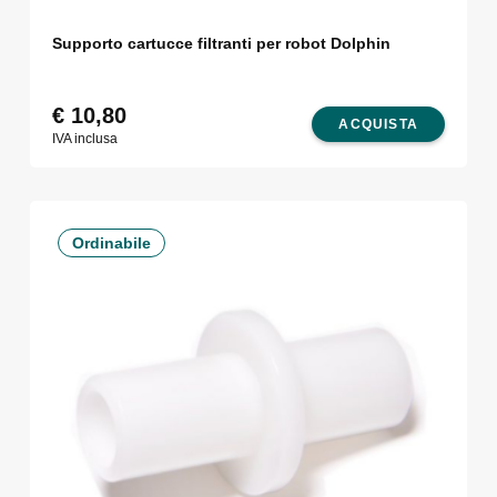
Supporto cartucce filtranti per robot Dolphin
€
10,80
ACQUISTA
IVA inclusa
Ordinabile