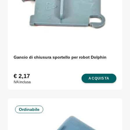
Gancio di chiusura sportello per robot Dolphin
€
2,17
ACQUISTA
IVA inclusa
Ordinabile