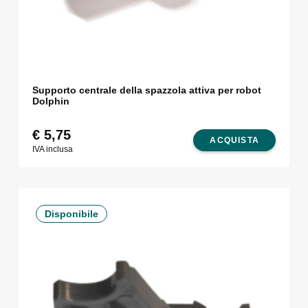
Supporto centrale della spazzola attiva per robot
Dolphin
€
5,75
ACQUISTA
IVA inclusa
Disponibile