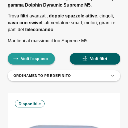
gamma Dolphin Dynamic Supreme M5
.
Trova
filtri
avanzati,
doppie spazzole attive
, cingoli,
cavo con swivel
, alimentatore smart, motori, giranti e
parti del
telecomando
.
Mantieni al massimo il tuo Supreme M5.
Vedi l'esploso
Vedi filtri
Disponibile