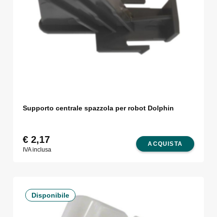
Supporto centrale spazzola per robot Dolphin
€
2,17
ACQUISTA
IVA inclusa
Disponibile