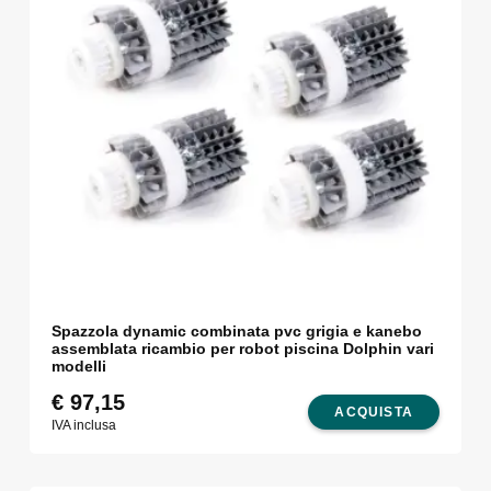
Spazzola dynamic combinata pvc grigia e kanebo
assemblata ricambio per robot piscina Dolphin vari
modelli
€
97,15
ACQUISTA
IVA inclusa