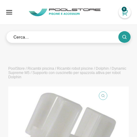
0
PoolStore
/
Ricambi piscina
/
Ricambi robot piscine
/
Dolphin
/
Dynamic
Supreme M5
/ Supporto con cuscinetto per spazzola attiva per robot
Dolphin