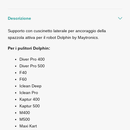
Descrizione
Supporto con cuscinetto laterale per ancoraggio della
spazzola attiva per il robot Dolphin by Maytronics.
Per i pulitori Dolphin:
Diver Pro 400
Diver Pro 500
F40
F60
Iclean Deep
Iclean Pro
Kaptur 400
Kaptur 500
M400
M500
Maxi Kart