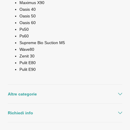
Maximus X90
Oasis 40
Oasis 50
Oasis 60
Ps50
Ps60
Supreme Bio Suction M5
Wave80
Zenit 30
Pulit E80
Pulit E90
Altre categorie
Richiedi info