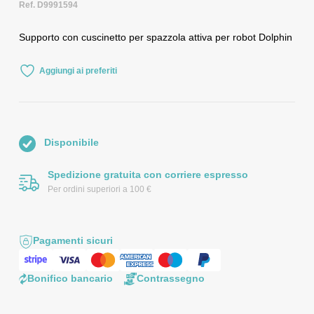
Ref. D9991594
Supporto con cuscinetto per spazzola attiva per robot Dolphin
Aggiungi ai preferiti
Disponibile
Spedizione gratuita con corriere espresso
Per ordini superiori a 100 €
Pagamenti sicuri
Bonifico bancario
Contrassegno